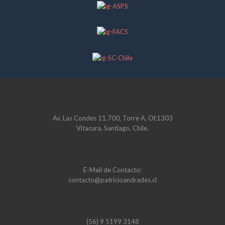
Av. Las Condes 11.700, Torre A, Of.1303
Vitacura, Santiago, Chile.
E-Mail de Contacto:
contacto@patricioandrades.cl
(56) 9 5199 3148