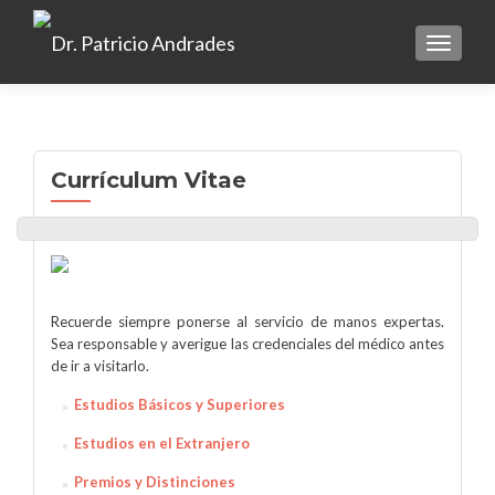
TOGGLE
Currículum Vitae
Recuerde siempre ponerse al servicio de manos expertas.
Sea responsable y averigue las credenciales del médico antes
de ir a visitarlo.
Estudios Básicos y Superiores
Estudios en el Extranjero
Premios y Distinciones