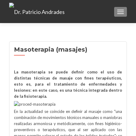
TOGGLE
Masoterapia (masajes)
La masoterapia se puede definir como el uso de
distintas técnicas de masaje con fines terapéuticos,
esto es, para el tratamiento de enfermedades y
lesiones: en este caso, es una técnica integrada dentro
de la fisioterapia.
En la actualidad se coincide en definir al masaje como "una
combinación de movimientos técnicos manuales o maniobras
realizadas armoniosa y metódicamente, con fines higiénico-
preventivos o terapéuticos, que al ser aplicado con las
manos permite valorar el estado de los tejidos tratados"; se