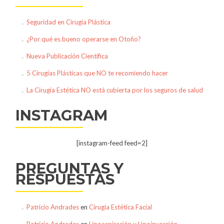
Seguridad en Cirugía Plástica
¿Por qué es bueno operarse en Otoño?
Nueva Publicación Científica
5 Cirugías Plásticas que NO te recomiendo hacer
La Cirugía Estética NO está cubierta por los seguros de salud
INSTAGRAM
[instagram-feed feed=2]
PREGUNTAS Y
RESPUESTAS
Patricio Andrades
en
Cirugía Estética Facial
Patricio Andrades
en
Lipoaspiración y Lipoinyección