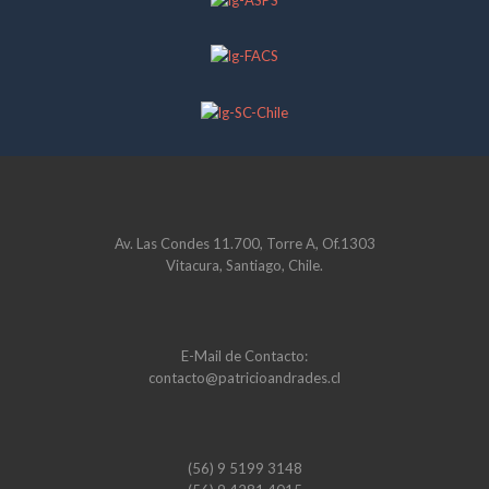
Av. Las Condes 11.700, Torre A, Of.1303
Vitacura, Santiago, Chile.
E-Mail de Contacto:
contacto@patricioandrades.cl
(56) 9 5199 3148