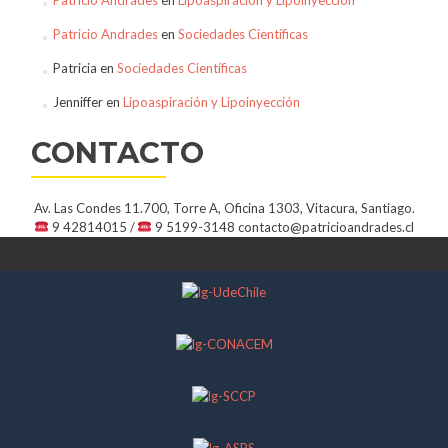
Patricio Andrades
en
Sociedades Científicas
Patricia
en
Sociedades Científicas
Jenniffer
en
Lipoaspiración y Lipoinyección
CONTACTO
Av. Las Condes 11.700, Torre A, Oficina 1303, Vitacura, Santiago.
9 42814015 /
9 5199-3148
contacto@patricioandrades.cl