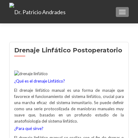
TOGGLE
Drenaje Linfático Postoperatorio
¿Qué es el drenaje Linfático?
El drenaje linfático manual es una forma de masaje que
favorece el funcionamiento del sistema linfático, crucial para
una marcha eficaz del sistema inmunitario. Se puede definir
como una serie protocolizada de maniobras manuales muy
suave que, basadas en un profundo estudio de la
anatofisiología del sistema linfático.
¿Para qué sirve?
El drenaje linfático manual se realiza con el fin de drenar o