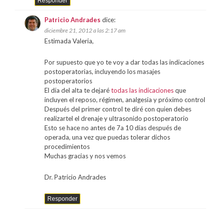
Responder
Patricio Andrades
dice:
diciembre 21, 2012 a las 2:17 am
Estimada Valeria,
Por supuesto que yo te voy a dar todas las indicaciones
postoperatorias, incluyendo los masajes
postoperatorios
El día del alta te dejaré
todas las indicaciones
que
incluyen el reposo, régimen, analgesia y próximo control
Después del primer control te diré con quien debes
realizartel el drenaje y ultrasonido postoperatorio
Esto se hace no antes de 7a 10 días después de
operada, una vez que puedas tolerar dichos
procedimientos
Muchas gracias y nos vemos
Dr. Patricio Andrades
Responder