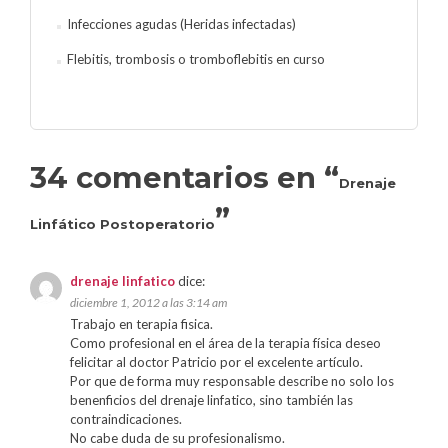
Infecciones agudas (Heridas infectadas)
Flebitis, trombosis o tromboflebitis en curso
34 comentarios en “
Drenaje
”
Linfático Postoperatorio
drenaje linfatico
dice:
diciembre 1, 2012 a las 3:14 am
Trabajo en terapia fisica.
Como profesional en el área de la terapia física deseo
felicitar al doctor Patricio por el excelente artículo.
Por que de forma muy responsable describe no solo los
benenficios del drenaje linfatico, sino también las
contraindicaciones.
No cabe duda de su profesionalismo.