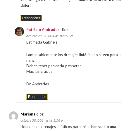
doler?
Responder
Patricio Andrades
dice:
octubre 29, 2014 a las 10:29 pm
Estimada Gabriela,
Lamentablemente los drenajes linfático no sirven para la
nariz
Debes tener paciencia y esperar
Muchas gracias
Dr. Andrades
Responder
Mariana
dice:
octubre 30, 2014 a las 3:56 pm
Hola dr. Los drenajes linfaticos para mi se han vuelto una