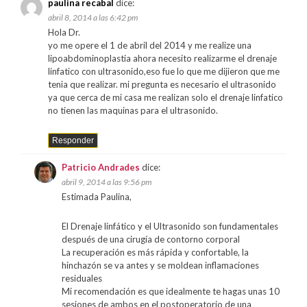
paulina recabal
dice:
abril 8, 2014 a las 6:42 pm
Hola Dr.
yo me opere el 1 de abril del 2014 y me realize una
lipoabdominoplastia ahora necesito realizarme el drenaje
linfatico con ultrasonido,eso fue lo que me dijieron que me
tenia que realizar. mi pregunta es necesario el ultrasonido
ya que cerca de mi casa me realizan solo el drenaje linfatico
no tienen las maquinas para el ultrasonido.
Responder
Patricio Andrades
dice:
abril 9, 2014 a las 9:56 pm
Estimada Paulina,
El Drenaje linfático y el Ultrasonido son fundamentales
después de una cirugía de contorno corporal
La recuperación es más rápida y confortable, la
hinchazón se va antes y se moldean inflamaciones
residuales
Mi recomendación es que idealmente te hagas unas 10
sesiones de ambos en el postoperatorio de una