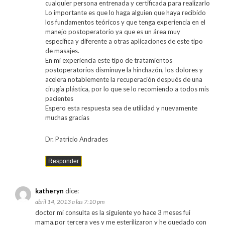
cualquier persona entrenada y certificada para realizarlo
Lo importante es que lo haga alguien que haya recibido
los fundamentos teóricos y que tenga experiencia en el
manejo postoperatorio ya que es un área muy
específica y diferente a otras aplicaciones de este tipo
de masajes.
En mi experiencia este tipo de tratamientos
postoperatorios disminuye la hinchazón, los dolores y
acelera notablemente la recuperación después de una
cirugía plástica, por lo que se lo recomiendo a todos mis
pacientes
Espero esta respuesta sea de utilidad y nuevamente
muchas gracias
Dr. Patricio Andrades
Responder
katheryn
dice:
abril 14, 2013 a las 7:10 pm
doctor mi consulta es la siguiente yo hace 3 meses fui
mama,por tercera ves y me esterilizaron y he quedado con