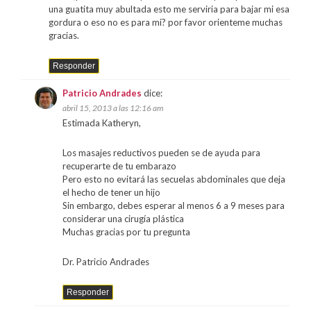
una guatita muy abultada esto me serviria para bajar mi esa
gordura o eso no es para mi? por favor orienteme muchas
gracias.
Responder
Patricio Andrades
dice:
abril 15, 2013 a las 12:16 am
Estimada Katheryn,
Los masajes reductivos pueden se de ayuda para
recuperarte de tu embarazo
Pero esto no evitará las secuelas abdominales que deja
el hecho de tener un hijo
Sin embargo, debes esperar al menos 6 a 9 meses para
considerar una cirugía plástica
Muchas gracias por tu pregunta
Dr. Patricio Andrades
Responder