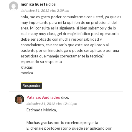
monica huerta
dice:
diciembre 31, 2012 a las 2:09 am
hola, me es grato poder comunicarme con usted, ya que es
muy importante para mi la opinion de un profesional del
area. Mi consulta es la siguiente, si bien sabemos y de lo
cual estoy muy clara, ¿el drenaje linfatico post operatorio
debe ser aplicado con mucha responsabilidad y
conocimiento, es necesario que este sea aplicado al
paciente por un kinesiologo o puede ser aplicado por una
esteticista que maneje correctamente la tecnica?
esperando su respuesta
gracias
monica
Responder
Patricio Andrades
dice:
diciembre 31, 2012 a las 12:11 pm
Estimada Mónica,
Muchas gracias por tu excelente pregunta
El drenaje postoperatorio puede ser aplicado por