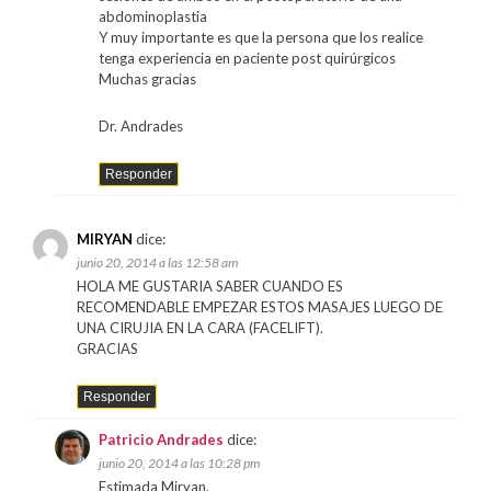
abdominoplastia
Y muy importante es que la persona que los realice
tenga experiencia en paciente post quirúrgicos
Muchas gracias
Dr. Andrades
Responder
MIRYAN
dice:
junio 20, 2014 a las 12:58 am
HOLA ME GUSTARIA SABER CUANDO ES
RECOMENDABLE EMPEZAR ESTOS MASAJES LUEGO DE
UNA CIRUJIA EN LA CARA (FACELIFT).
GRACIAS
Responder
Patricio Andrades
dice:
junio 20, 2014 a las 10:28 pm
Estimada Miryan,