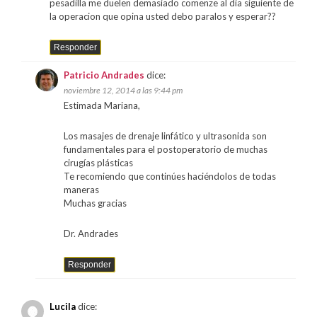
pesadilla me duelen demasiado comenze al dia siguiente de
la operacion que opina usted debo paralos y esperar??
Responder
Patricio Andrades
dice:
noviembre 12, 2014 a las 9:44 pm
Estimada Mariana,
Los masajes de drenaje linfático y ultrasonida son
fundamentales para el postoperatorio de muchas
cirugías plásticas
Te recomiendo que continúes haciéndolos de todas
maneras
Muchas gracias
Dr. Andrades
Responder
Lucila
dice: