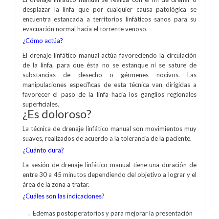
desplazar la linfa que por cualquier causa patológica se
encuentra estancada a territorios linfáticos sanos para su
evacuación normal hacia el torrente venoso.
¿Cómo actúa?
El drenaje linfático manual actúa favoreciendo la circulación
de la linfa, para que ésta no se estanque ni se sature de
substancias de desecho o gérmenes nocivos. Las
manipulaciones específicas de esta técnica van dirigidas a
favorecer el paso de la linfa hacia los ganglios regionales
superficiales.
¿Es doloroso?
La técnica de drenaje linfático manual son movimientos muy
suaves, realizados de acuerdo a la tolerancia de la paciente.
¿Cuánto dura?
La sesión de drenaje linfático manual tiene una duración de
entre 30 a 45 minutos dependiendo del objetivo a lograr y el
área de la zona a tratar.
¿Cuáles son las indicaciones?
Edemas postoperatorios y para mejorar la presentación