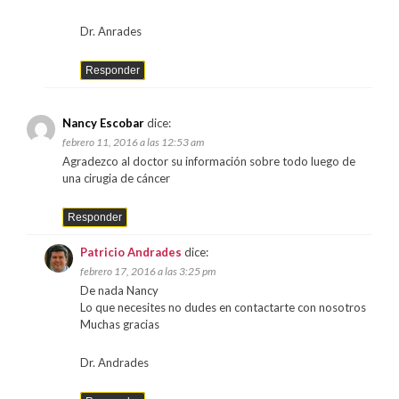
Dr. Anrades
Responder
Nancy Escobar
dice:
febrero 11, 2016 a las 12:53 am
Agradezco al doctor su información sobre todo luego de
una cirugia de cáncer
Responder
Patricio Andrades
dice:
febrero 17, 2016 a las 3:25 pm
De nada Nancy
Lo que necesites no dudes en contactarte con nosotros
Muchas gracias
Dr. Andrades