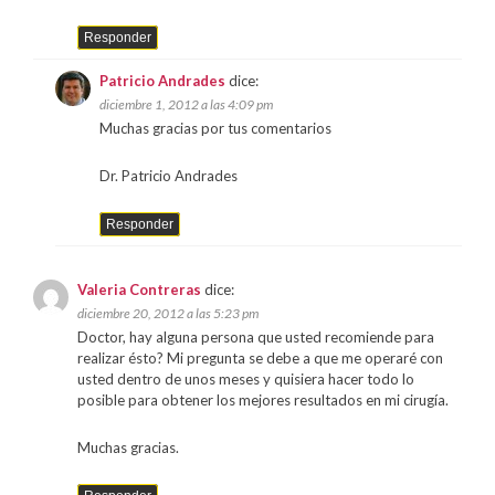
Responder
Patricio Andrades
dice:
diciembre 1, 2012 a las 4:09 pm
Muchas gracias por tus comentarios
Dr. Patricio Andrades
Responder
Valeria Contreras
dice:
diciembre 20, 2012 a las 5:23 pm
Doctor, hay alguna persona que usted recomiende para
realizar ésto? Mi pregunta se debe a que me operaré con
usted dentro de unos meses y quisiera hacer todo lo
posible para obtener los mejores resultados en mi cirugía.
Muchas gracias.