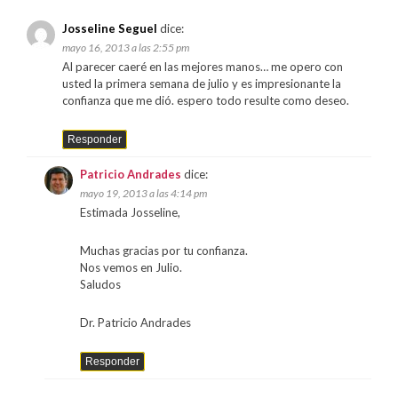
Josseline Seguel
dice:
mayo 16, 2013 a las 2:55 pm
Al parecer caeré en las mejores manos… me opero con
usted la primera semana de julio y es impresionante la
confianza que me dió. espero todo resulte como deseo.
Responder
Patricio Andrades
dice:
mayo 19, 2013 a las 4:14 pm
Estimada Josseline,
Muchas gracias por tu confianza.
Nos vemos en Julio.
Saludos
Dr. Patricio Andrades
Responder