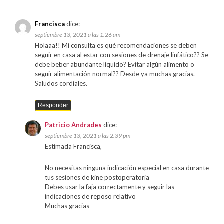
Francisca
dice:
septiembre 13, 2021 a las 1:26 am
Holaaa!! Mi consulta es qué recomendaciones se deben
seguir en casa al estar con sesiones de drenaje linfático?? Se
debe beber abundante líquido? Evitar algún alimento o
seguir alimentación normal?? Desde ya muchas gracias.
Saludos cordiales.
Responder
Patricio Andrades
dice:
septiembre 13, 2021 a las 2:39 pm
Estimada Francisca,
No necesitas ninguna indicación especial en casa durante
tus sesiones de kine postoperatoria
Debes usar la faja correctamente y seguir las
indicaciones de reposo relativo
Muchas gracias