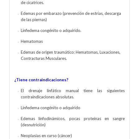
de cicatrices.
Edemas por embarazo (prevención de estrías, descarga
de las piernas)
Linfedema congénito o adquirido.
Hematomas
Edemas de origen traumático: Hematomas, Luxaciones,
Contracturas Musculares.
¿Tiene contraindicaciones?
El drenaje linfático manual tiene las siguientes
contraindicaciones absolutas.
Linfedema congénito o adquirido
Edemas linfodinámicos, pocas proteínas en sangre
(desnutrición)
Neoplasias en curso (cáncer)