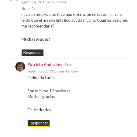
agosto 24, 2015 a las 8:23 am
Hola Dr.,
hace un mes ya que tuve una operación en la rodilla, y he
leído que el masaje linfático ayuda mucho. Cuántas sesiones
me recomendaría?
Muchas gracias!
Responder
Patricio Andrades
dice:
septiembre 7, 2015 a las 4:07 pm
Estimada Lucila,
Son mínimo 10 sesiones
Muchas gracias
Dr. Andrades
Responder