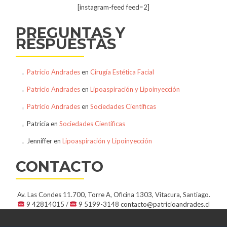
[instagram-feed feed=2]
PREGUNTAS Y
RESPUESTAS
Patricio Andrades
en
Cirugía Estética Facial
Patricio Andrades
en
Lipoaspiración y Lipoinyección
Patricio Andrades
en
Sociedades Científicas
Patricia
en
Sociedades Científicas
Jenniffer
en
Lipoaspiración y Lipoinyección
CONTACTO
Av. Las Condes 11.700, Torre A, Oficina 1303, Vitacura, Santiago.
9 42814015 /
9 5199-3148
contacto@patricioandrades.cl