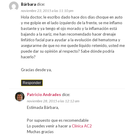
Bárbara
dice:
noviembre 23, 2015 a las 11:10 pm
Hola doctor, le escribo dado hace dos días choque en auto
y me golpie en el lado izquierdo de la frente, se me inflamo
bastante y ya tengo el ojo morado y la inflamación está
bajando a la nariz, me han recomendado hacer drenaje
linfático facial para ayudar a la evolución del hematoma y
asegurarme de que no me quede líquido retenido, usted me
puede dar su opinión al respecto? Sabe dónde podría
hacerlo?
Gracias desde ya,
Responder
Patricio Andrades
dice:
noviembre 28, 2015 a las 12:12 am
Estimada Bárbara,
Por supuesto que es recomendable
Lo puedes venir a hacer a
Clínica AC2
Muchas gracias