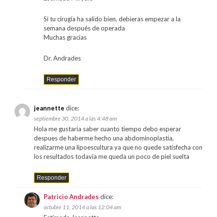
Si tu cirugía ha salido bien, debieras empezar a la
semana después de operada
Muchas gracias
Dr. Andrades
Responder
jeannette
dice:
septiembre 30, 2014 a las 4:48 am
Hola me gustaria saber cuanto tiempo debo esperar
despues de haberme hecho una abdominoplastia,
realizarme una lipoescultura ya que no quede satisfecha con
los resultados todavia me queda un poco de piel suelta
Responder
Patricio Andrades
dice:
octubre 11, 2014 a las 12:04 am