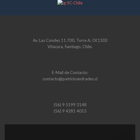
Av. Las Condes 11.700, Torre A, Of.1303
Vitacura, Santiago, Chile.
E-Mail de Contacto:
contacto@patricioandrades.cl
(56) 9 5199 3148
(56) 9 4281 4015