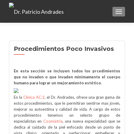
TOGGLE
Procedimientos Poco Invasivos
En esta sección se incluyen todos los prcedimientos
que no invaden o que invaden mínimamente el cuerpo
humano para lograr un mejoramiento estético.
En la
Clínica AC:2
, el Dr. Andrades, ofrece una gran gama de
estos procedimientos, que le permitiran sentirse mas joven,
mejorar su autoestima y calidad de vida. A cargo de estos
procedimientos tenemos un selecto grupo de
especialistas en
Cosmiatría
, una nueva especialidad que se
dedica al cuidado de la piel enfocado desde un punto de
vista clínico, orientado a perfeccionar, embellecer y