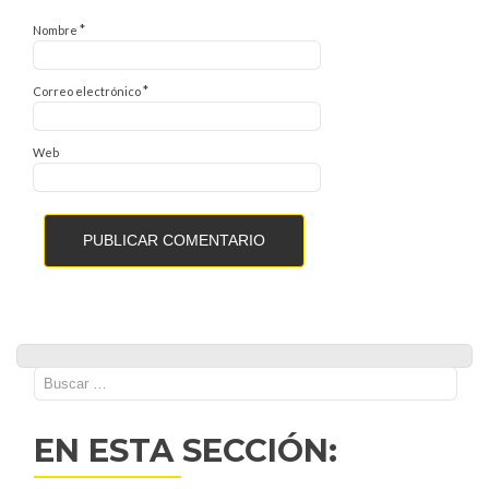
*
Nombre
*
Correo electrónico
Web
Buscar:
EN ESTA SECCIÓN: