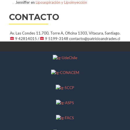
Jenniffer
en
Lipoaspiración y Lipoinyección
CONTACTO
Av. Las Condes 11.700, Torre A, Oficina 1303, Vitacura, Santiago.
9 42814015 /
9 5199-3148
contacto@patricioandrades.cl