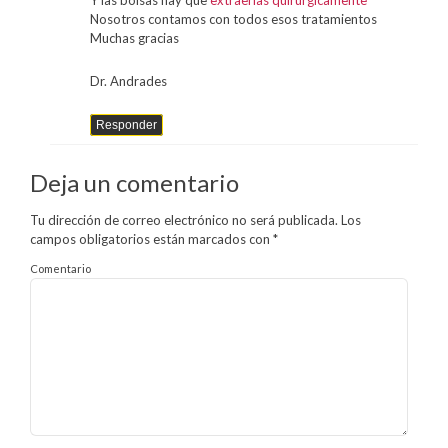
Y las bolsas hay que
extraerlas quirúrgicamente
Nosotros contamos con todos esos tratamientos
Muchas gracias
Dr. Andrades
Responder
Deja un comentario
Tu dirección de correo electrónico no será publicada.
Los
campos obligatorios están marcados con
*
Comentario