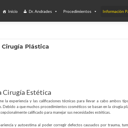
Inicio
Dr. Andrades
Procedimientos
Información P
Cirugía Plástica
a Cirugía Estética
ne la experiencia y las calificaciones técnicas para llevar a cabo ambos ti
po. Debido a que muchos procedimientos cosméticos se basan en la cirugía pl
excepcionalmente calificado para manejar sus necesidades estéticas.
riencia y autoestima al poder corregir defectos causados por trauma, tum