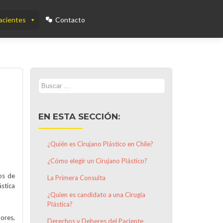
acientes
Contacto
Buscar:
EN ESTA SECCIÓN:
¿Quién es Cirujano Plástico en Chile?
¿Cómo elegir un Cirujano Plástico?
pos de
La Primera Consulta
ástica
¿Quien es candidato a una Cirugía
Plástica?
ores,
Derechos y Deberes del Paciente