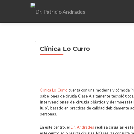
Clínica Lo Curro
Clínica Lo Curro
cuenta con una moderna y cómoda infr
pabellones de cirugía Clase A altamente tecnológicos,
intervenciones de cirugía plástica y dermoestéti
lujo
”, basado en prácticas de calidad debidamente acr
personas.
En este centro, el
Dr. Andrades
realiza cirugías esté
este centro solo realiza cirugías, NO realiza consulta 