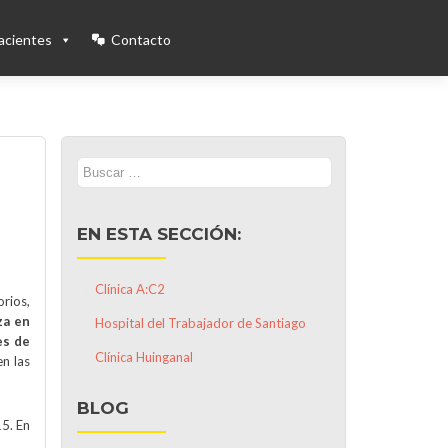
acientes
Contacto
Buscar:
EN ESTA SECCIÓN:
Clínica A:C2
rios,
za en
Hospital del Trabajador de Santiago
es de
Clínica Huinganal
en las
BLOG
5. En