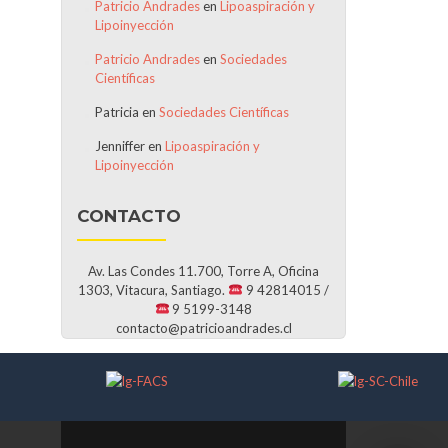
Patricio Andrades
en
Lipoaspiración y
Lipoinyección
Patricio Andrades
en
Sociedades
Científicas
Patricia
en
Sociedades Científicas
Jenniffer
en
Lipoaspiración y
Lipoinyección
CONTACTO
Av. Las Condes 11.700, Torre A, Oficina
1303, Vitacura, Santiago.
9 42814015 /
9 5199-3148
contacto@patricioandrades.cl