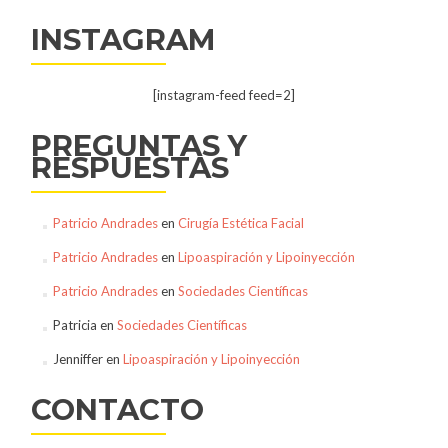
INSTAGRAM
[instagram-feed feed=2]
PREGUNTAS Y
RESPUESTAS
Patricio Andrades
en
Cirugía Estética Facial
Patricio Andrades
en
Lipoaspiración y Lipoinyección
Patricio Andrades
en
Sociedades Científicas
Patricia
en
Sociedades Científicas
Jenniffer
en
Lipoaspiración y Lipoinyección
CONTACTO