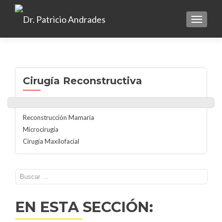
TOGGLE
Cirugía Reconstructiva
Reconstrucción Mamaria
Microcirugía
Cirugía Maxilofacial
Buscar:
EN ESTA SECCIÓN: