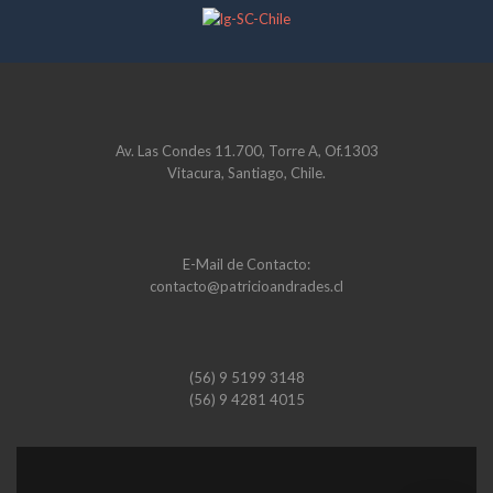
Av. Las Condes 11.700, Torre A, Of.1303
Vitacura, Santiago, Chile.
E-Mail de Contacto:
contacto@patricioandrades.cl
(56) 9 5199 3148
(56) 9 4281 4015