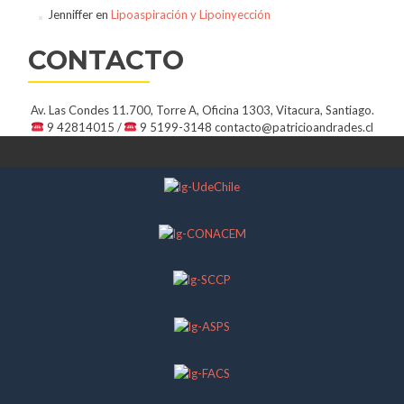
Jenniffer
en
Lipoaspiración y Lipoinyección
CONTACTO
Av. Las Condes 11.700, Torre A, Oficina 1303, Vitacura, Santiago.
9 42814015 /
9 5199-3148
contacto@patricioandrades.cl