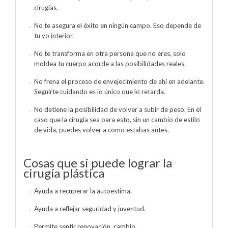
cirugías.
No te asegura el éxito en ningún campo. Eso depende de
tu yo interior.
No te transforma en otra persona que no eres, solo
moldea tu cuerpo acorde a las posibilidades reales.
No frena el proceso de envejecimiento de ahí en adelante.
Seguirte cuidando es lo único que lo retarda.
No detiene la posibilidad de volver a subir de peso. En el
caso que la cirugía sea para esto, sin un cambio de estilo
de vida, puedes volver a como estabas antes.
Cosas que si puede lograr la
cirugía plástica
Ayuda a recuperar la autoestima.
Ayuda a reflejar seguridad y juventud.
Permite sentir renovación, cambio.