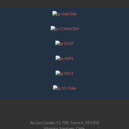
Av. Las Condes 11.700, Torre A, Of.1303
Vitacura, Santiago, Chile.