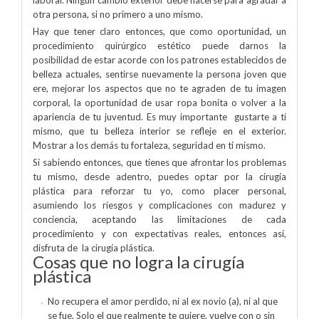
otra persona, si no primero a uno mismo.
Hay que tener claro entonces, que como oportunidad, un
procedimiento quirúrgico estético puede darnos la
posibilidad de estar acorde con los patrones establecidos de
belleza actuales, sentirse nuevamente la persona joven que
ere, mejorar los aspectos que no te agraden de tu imagen
corporal, la oportunidad de usar ropa bonita o volver a la
apariencia de tu juventud. Es muy importante
gustarte a ti
mismo, que tu belleza interior se refleje en el exterior.
Mostrar a los demás tu fortaleza, seguridad en ti mismo.
Si sabiendo entonces, que tienes que afrontar los problemas
tu mismo, desde adentro, puedes optar por la cirugía
plástica para reforzar tu yo, como placer personal,
asumiendo los riesgos y complicaciones con madurez y
conciencia, aceptando las limitaciones de cada
procedimiento y con expectativas reales, entonces así,
disfruta de la cirugía plástica.
Cosas que no logra la cirugía
plástica
No recupera el amor perdido, ni al ex novio (a), ni al que
se fue. Solo el que realmente te quiere, vuelve con o sin