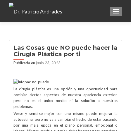
TOGGLE
Las Cosas que NO puede hacer la
Cirugía Plástica por ti
Publicada en
junio 23, 2013
La cirugía plástica es una opción y una oportunidad para
cambiar ciertos aspectos de nuestra apariencia exterior,
pero no es el único medio ni la solución a nuestros
problemas.
Verse y sentirse mejor con uno mismo puede mejorar la
autoestima, pero no va a cambiar el hecho de estar pasando
por una mala época en el plano personal, emocional o
laboral. Ningún cambio exterior debe hacerse para agradar a