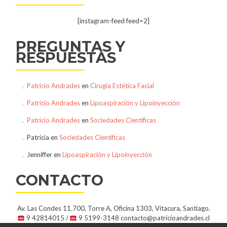
[instagram-feed feed=2]
PREGUNTAS Y
RESPUESTAS
Patricio Andrades
en
Cirugía Estética Facial
Patricio Andrades
en
Lipoaspiración y Lipoinyección
Patricio Andrades
en
Sociedades Científicas
Patricia
en
Sociedades Científicas
Jenniffer
en
Lipoaspiración y Lipoinyección
CONTACTO
Av. Las Condes 11.700, Torre A, Oficina 1303, Vitacura, Santiago.
9 42814015 /
9 5199-3148
contacto@patricioandrades.cl