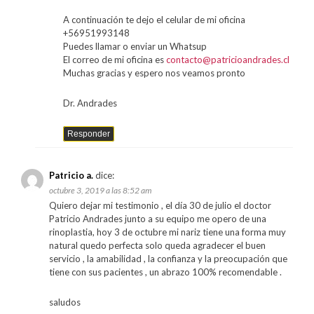
A continuación te dejo el celular de mi oficina
+56951993148
Puedes llamar o enviar un Whatsup
El correo de mi oficina es
contacto@patricioandrades.cl
Muchas gracias y espero nos veamos pronto
Dr. Andrades
Responder
Patricio a.
dice:
octubre 3, 2019 a las 8:52 am
Quiero dejar mi testimonio , el día 30 de julio el doctor
Patricio Andrades junto a su equipo me opero de una
rinoplastia, hoy 3 de octubre mi nariz tiene una forma muy
natural quedo perfecta solo queda agradecer el buen
servicio , la amabilidad , la confianza y la preocupación que
tiene con sus pacientes , un abrazo 100% recomendable .
saludos