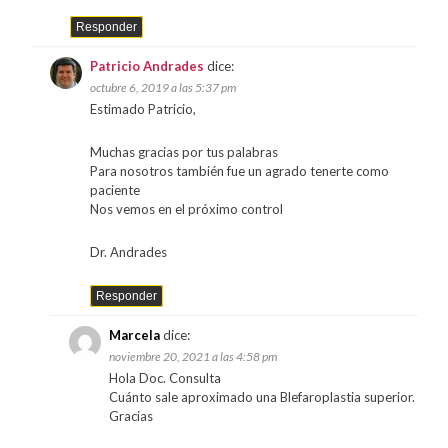
Responder
Patricio Andrades
dice:
octubre 6, 2019 a las 5:37 pm
Estimado Patricio,
Muchas gracias por tus palabras
Para nosotros también fue un agrado tenerte como
paciente
Nos vemos en el próximo control
Dr. Andrades
Responder
Marcela
dice:
noviembre 20, 2021 a las 4:58 pm
Hola Doc. Consulta
Cuánto sale aproximado una Blefaroplastia superior.
Gracias