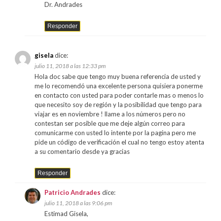
Dr. Andrades
Responder
gisela
dice:
julio 11, 2018 a las 12:33 pm
Hola doc sabe que tengo muy buena referencia de usted y
me lo recomendó una excelente persona quisiera ponerme
en contacto con usted para poder contarle mas o menos lo
que necesito soy de región y la posibilidad que tengo para
viajar es en noviembre ! llame a los números pero no
contestan ser posible que me deje algún correo para
comunicarme con usted lo intente por la pagina pero me
pide un código de verificación el cual no tengo estoy atenta
a su comentario desde ya gracias
Responder
Patricio Andrades
dice:
julio 11, 2018 a las 9:06 pm
Estimad Gisela,