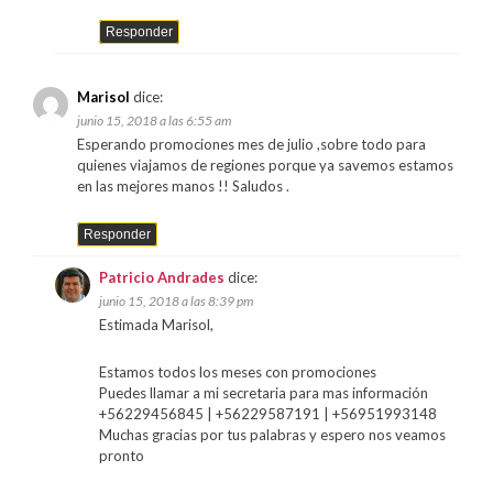
Responder
Marisol
dice:
junio 15, 2018 a las 6:55 am
Esperando promociones mes de julio ,sobre todo para
quienes viajamos de regiones porque ya savemos estamos
en las mejores manos !! Saludos .
Responder
Patricio Andrades
dice:
junio 15, 2018 a las 8:39 pm
Estimada Marisol,
Estamos todos los meses con promociones
Puedes llamar a mi secretaria para mas información
+56229456845 | +56229587191 | +56951993148
Muchas gracias por tus palabras y espero nos veamos
pronto