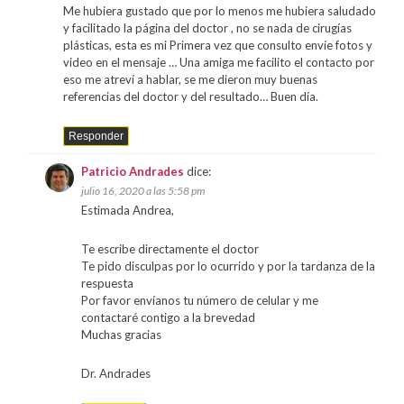
Me hubiera gustado que por lo menos me hubiera saludado
y facilitado la página del doctor , no se nada de cirugías
plásticas, esta es mi Primera vez que consulto envíe fotos y
video en el mensaje … Una amiga me facilito el contacto por
eso me atreví a hablar, se me dieron muy buenas
referencias del doctor y del resultado… Buen día.
Responder
Patricio Andrades
dice:
julio 16, 2020 a las 5:58 pm
Estimada Andrea,
Te escribe directamente el doctor
Te pido disculpas por lo ocurrido y por la tardanza de la
respuesta
Por favor envíanos tu número de celular y me
contactaré contigo a la brevedad
Muchas gracias
Dr. Andrades