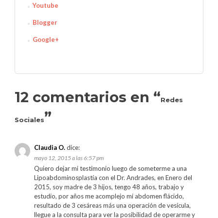
Youtube
Blogger
Google+
12 comentarios en “
Redes
”
Sociales
Claudia O.
dice:
mayo 12, 2015 a las 6:57 pm
Quiero dejar mi testimonio luego de someterme a una
Lipoabdominosplastía con el Dr. Andrades, en Enero del
2015, soy madre de 3 hijos, tengo 48 años, trabajo y
estudio, por años me acomplejo mi abdomen flácido,
resultado de 3 cesáreas más una operación de vesícula,
llegue a la consulta para ver la posibilidad de operarme y