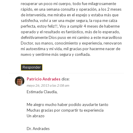
recuperar un poco mi cuerpo, todo fue milagrosamente
rápido, en una semana consulta y operación, a los 2 meses
de intervenida, me miraba en el espejo y estaba más que
satisfecha, volví a ser una mujer segura, la ropa me calza
perfecta, estoy feliz!!, Voy a cumplir 4 meses de haberme
operado y el resultado es fantástico, más de lo esperado,
definitivamente Dios puso en mi camino a este maravilloso
Doctor, sus manos, conocimiento y experiencia, renovaron
mi autoestima y mi vida, mil gracias por hacerme nacer de
nuevo y sentirme más segura y confiada.
Responder
Patricio Andrades
dice:
mayo 26, 2015 a las 2:08 am
Estimada Claudia,
Me alegro mucho haber podido ayudarte tanto
Muchas gracias por compartir tu experiencia
Un abrazo
Dr. Andrades