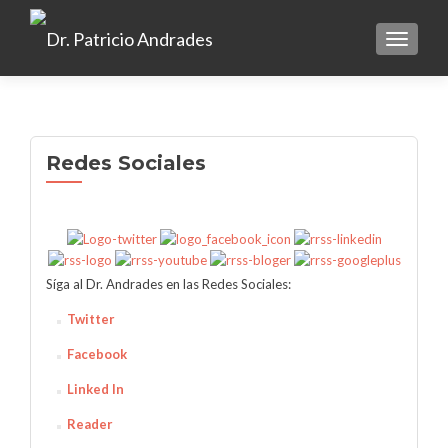
TOGGLE
Redes Sociales
Síga al Dr. Andrades en las Redes Sociales:
Twitter
Facebook
Linked In
Reader