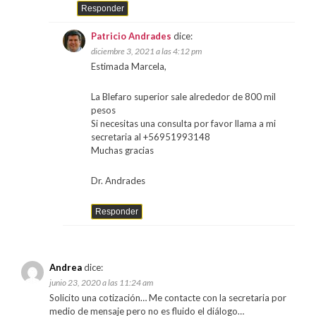
Responder
Patricio Andrades
dice:
diciembre 3, 2021 a las 4:12 pm
Estimada Marcela,
La Blefaro superior sale alrededor de 800 mil
pesos
Si necesitas una consulta por favor llama a mi
secretaria al +56951993148
Muchas gracias
Dr. Andrades
Responder
Andrea
dice:
junio 23, 2020 a las 11:24 am
Solicito una cotización… Me contacte con la secretaria por
medio de mensaje pero no es fluido el diálogo…