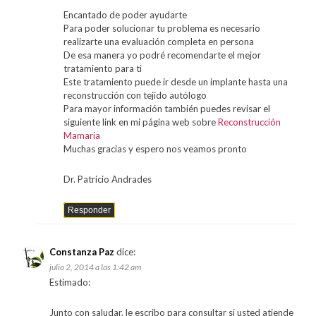
Encantado de poder ayudarte
Para poder solucionar tu problema es necesario
realizarte una evaluación completa en persona
De esa manera yo podré recomendarte el mejor
tratamiento para ti
Este tratamiento puede ir desde un implante hasta una
reconstrucción con tejido autólogo
Para mayor información también puedes revisar el
siguiente link en mi página web sobre
Reconstrucción
Mamaria
Muchas gracias y espero nos veamos pronto
Dr. Patricio Andrades
Responder
Constanza Paz
dice:
julio 2, 2014 a las 1:42 am
Estimado:
Junto con saludar, le escribo para consultar si usted atiende