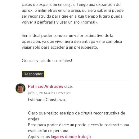
casos de expansión en orejas. Tengo una expansión de
aprox. 5 milímetros en una oreja, quisiera saber si puede
ser reconstruida para que en algún tiempo futuro pueda
volver a perforarla y usar un aro «normal».
Sería ideal poder conocer un valor estimativo de la
operación, ya que vivo fuera de Santiago y me complica
viajar sólo para acceder a un presupuesto.
Gracias y saludos cordiales!!
Responder
Patricio Andrades
dice:
julio 7, 2014 a las 12:51 pm
Estimada Constanza,
Claro que realizo ese tipo de cirugía reconstructiva de
orejas
Pero para poder darte un precio, necesito realizarte una
evaluación en persona
Aquí van los
lugares donde trabajo