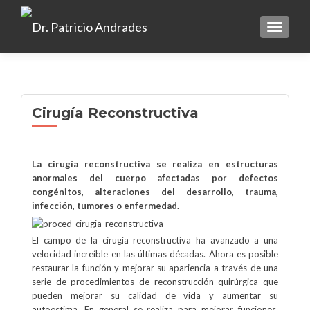
TOGGLE
Cirugía Reconstructiva
La cirugía reconstructiva se realiza en estructuras
anormales del cuerpo afectadas por defectos
congénitos, alteraciones del desarrollo, trauma,
infección, tumores o enfermedad.
El campo de la cirugía reconstructiva ha avanzado a una
velocidad increíble en las últimas décadas. Ahora es posible
restaurar la función y mejorar su apariencia a través de una
serie de procedimientos de reconstrucción quirúrgica que
pueden mejorar su calidad de vida y aumentar su
autoestima. En general se realiza para mejorar funciones,