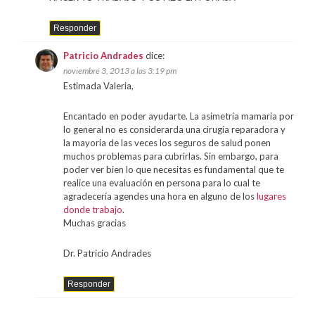
Responder
Patricio Andrades
dice:
noviembre 3, 2013 a las 3:19 pm
Estimada Valeria,
Encantado en poder ayudarte. La asimetría mamaria por
lo general no es considerarda una cirugía reparadora y
la mayoría de las veces los seguros de salud ponen
muchos problemas para cubrirlas. Sin embargo, para
poder ver bien lo que necesitas es fundamental que te
realice una evaluación en persona para lo cual te
agradecería agendes una hora en alguno de los
lugares
donde trabajo
.
Muchas gracias
Dr. Patricio Andrades
Responder