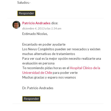
Saludos.-
Responder
Patricio Andrades
dice:
diciembre 4, 2013 a las 1:34 am
Estimado Nicolas,
Encantado en poder ayudarte
Los Nevus Congénitos pueden ser resecados y existen
muchas alternativas de tratamientos
Para ver cual es la mejor opción necesito realizarte una
evaluación en persona
Te recomiendo pidas horas en el
Hospital Clínico de la
Universidad de Chile
para poder verte
Muchas gracias y espero nos veamos
Dr. Patricio Andrades
Responder