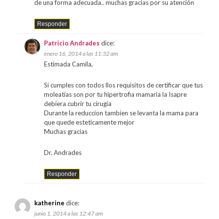
de una forma adecuada.. muchas gracias por su atención
Responder
Patricio Andrades
dice:
enero 16, 2014 a las 11:32 am
Estimada Camila,
Si cumples con todos llos requisitos de certificar que tus
moleatias son por tu hipertrofia mamaria la Isapre
debiera cubrir tu cirugía
Durante la reduccion tambien se levanta la mama para
que quede esteticamente mejor
Muchas gracias
Dr. Andrades
Responder
katherine
dice:
junio 1, 2014 a las 12:47 am