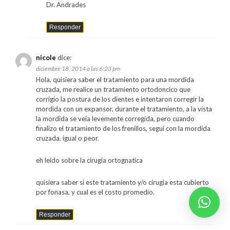
Dr. Andrades
Responder
nicole
dice:
diciembre 18, 2014 a las 6:23 pm
Hola, quisiera saber el tratamiento para una mordida
cruzada, me realice un tratamiento ortodoncico que
corrigio la postura de los dientes e intentaron corregir la
mordida con un expansor, durante el tratamiento, a la vista
la mordida se veia levemente corregida, pero cuando
finalizo el tratamiento de los frenillos, seguí con la mordida
cruzada. igual o peor.
eh leido sobre la cirugia ortognatica
quisiera saber si este tratamiento y/o cirugia esta cubierto
por fonasa, y cual es el costo promedio.
Responder