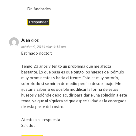
Dr. Andrades
Responder
Juan
dice:
octubre 9, 2014 a las 4:15 am
Estimado doctor:
Tengo 23 años y tengo un problema que me afecta
bastante. Lo que pasa es que tengo los huesos del pómulo
muy prominentes y hacia el frente. Esto es muy notorio,
sobretodo si se miran de medio perfil o desde abajo. Me
gustaria saber si es posible modificar la forma de estos
huesos y adónde debo acudir para darle una solución a este
tema, ya que ni siquiera sé que especialidad es la encargada
de esta parte del rostro.
Atento a su respuesta
Saludos