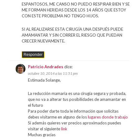
ESPANTOSOS, ME CANSO NO PUEDO RESPIRAR BIEN Y SE
ME FORMAN HERIDAS DESDE LOS 14 AÑOS QUE ESTOY
CON ESTE PROBLEMA NO TENGO HIJOS.
SI AL REALIZARSE ESTA CIRUGÍA UNA DESPUÉS PUEDE
AMAMANTAR Y SIN CORRER EL RIESGO QUE PUEDAN
CRECER NUEVAMENTE.
Responder
Patricio Andrades
dice:
octubre 10, 2014 a las 11:51 pm
Estimada Solange,
La reducción mamaria es una cirugía segura y probada,
que no va a alterar tus posibilidades de amamantar en
el futuro
Para poder darte toda le información que solicitas
debes visitarme en alguno de los
lugares donde trabajo
Si además quieres ver precios aproximados puedes
visitar el siguiente
link
Muchas gracias