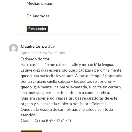
Muchas gracias
Dr. Andrades
Responder
Claudia Cerpa
dice:
agosto 11, 2014 a las 2:02 am
Estimado doctor:
Hace casi un año me caí en la calle y me corté la lengua.
Estuve diez días esperando que cicatrizara pero finalmente
quedó una partecita levantada. Al poco tiempo fui operada
por un cirujano cuello cabeza y los puntos se abrieron y
quedó igualmente una parte levantada, el corte sin cerrar y
una molestia permanente tanto física como estética.
Quisiera saber si ud. realiza cirugías reparadoras de este
órgano y si esta sería cubierta por isapre Colmena.
Queda a la espera de sus noticias y le saluda con toda
atención,
Claudia Cerpa (09-3429174)