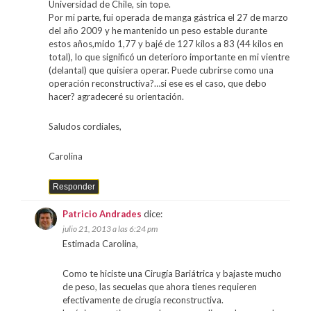
Universidad de Chile, sin tope.
Por mi parte, fui operada de manga gástrica el 27 de marzo
del año 2009 y he mantenido un peso estable durante
estos años,mido 1,77 y bajé de 127 kilos a 83 (44 kilos en
total), lo que significó un deterioro importante en mi vientre
(delantal) que quisiera operar. Puede cubrirse como una
operación reconstructiva?…si ese es el caso, que debo
hacer? agradeceré su orientación.
Saludos cordiales,
Carolina
Responder
Patricio Andrades
dice:
julio 21, 2013 a las 6:24 pm
Estimada Carolina,
Como te hiciste una Cirugía Bariátrica y bajaste mucho
de peso, las secuelas que ahora tienes requieren
efectivamente de cirugía reconstructiva.