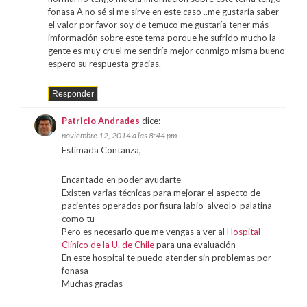
fonasa A no sé si me sirve en este caso ..me gustaría saber
el valor por favor soy de temuco me gustaría tener más
imformación sobre este tema porque he sufrido mucho la
gente es muy cruel me sentiría mejor conmigo misma bueno
espero su respuesta gracias.
Responder
Patricio Andrades
dice:
noviembre 12, 2014 a las 8:44 pm
Estimada Contanza,
Encantado en poder ayudarte
Existen varias técnicas para mejorar el aspecto de
pacientes operados por fisura labio-alveolo-palatina
como tu
Pero es necesario que me vengas a ver al
Hospital
Clínico de la U. de Chile
para una evaluación
En este hospital te puedo atender sin problemas por
fonasa
Muchas gracias