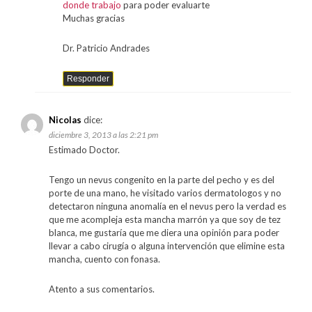
donde trabajo
para poder evaluarte
Muchas gracias
Dr. Patricio Andrades
Responder
Nicolas
dice:
diciembre 3, 2013 a las 2:21 pm
Estimado Doctor.
Tengo un nevus congenito en la parte del pecho y es del
porte de una mano, he visitado varios dermatologos y no
detectaron ninguna anomalía en el nevus pero la verdad es
que me acompleja esta mancha marrón ya que soy de tez
blanca, me gustaría que me diera una opinión para poder
llevar a cabo cirugía o alguna intervención que elimine esta
mancha, cuento con fonasa.
Atento a sus comentarios.