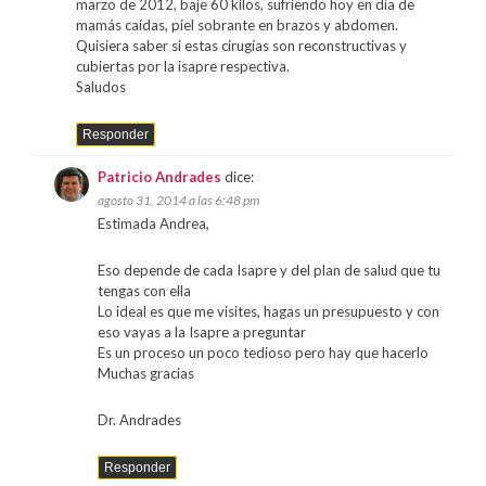
marzo de 2012, baje 60 kilos, sufriendo hoy en día de
mamás caídas, piel sobrante en brazos y abdomen.
Quisiera saber si estas cirugías son reconstructivas y
cubiertas por la isapre respectiva.
Saludos
Responder
Patricio Andrades
dice:
agosto 31, 2014 a las 6:48 pm
Estimada Andrea,
Eso depende de cada Isapre y del plan de salud que tu
tengas con ella
Lo ideal es que me visites, hagas un presupuesto y con
eso vayas a la Isapre a preguntar
Es un proceso un poco tedioso pero hay que hacerlo
Muchas gracias
Dr. Andrades
Responder