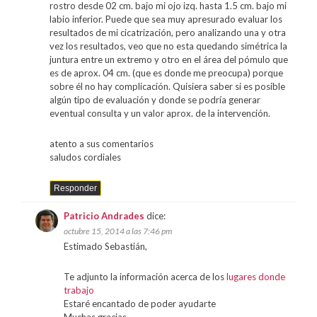
rostro desde 02 cm. bajo mi ojo izq. hasta 1.5 cm. bajo mi
labio inferior. Puede que sea muy apresurado evaluar los
resultados de mi cicatrización, pero analizando una y otra
vez los resultados, veo que no esta quedando simétrica la
juntura entre un extremo y otro en el área del pómulo que
es de aprox. 04 cm. (que es donde me preocupa) porque
sobre él no hay complicación. Quisiera saber si es posible
algún tipo de evaluación y donde se podría generar
eventual consulta y un valor aprox. de la intervención.
atento a sus comentarios
saludos cordiales
Responder
Patricio Andrades
dice:
octubre 15, 2014 a las 7:46 pm
Estimado Sebastián,
Te adjunto la información acerca de los
lugares donde
trabajo
Estaré encantado de poder ayudarte
Muchas gracias