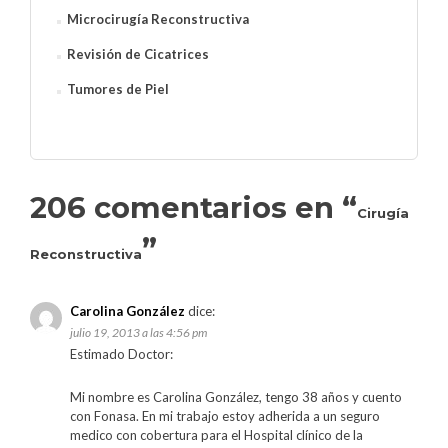
Microcirugía Reconstructiva
Revisión de Cicatrices
Tumores de Piel
206 comentarios en “
Cirugía
”
Reconstructiva
Carolina González
dice:
julio 19, 2013 a las 4:56 pm
Estimado Doctor:
Mi nombre es Carolina González, tengo 38 años y cuento
con Fonasa. En mi trabajo estoy adherida a un seguro
medico con cobertura para el Hospital clínico de la