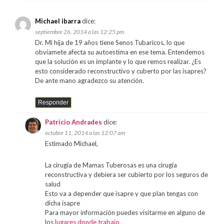
Michael ibarra
dice:
septiembre 26, 2014 a las 12:25 pm
Dr. Mi hija de 19 años tiene Senos Tubaricos, lo que
obviamete afecta su autoestima en ese tema. Entendemos
que la solución es un implante y lo que remos realizar. ¿Es
esto considerado reconstructivo y cuberto por las isapres?
De ante mano agradezco su atención.
Responder
Patricio Andrades
dice:
octubre 11, 2014 a las 12:07 am
Estimado Michael,
La cirugía de Mamas Tuberosas es una cirugía
reconstructiva y debiera ser cubierto por los seguros de
salud
Esto va a depender que isapre y que plan tengas con
dicha isapre
Para mayor información puedes visitarme en alguno de
los
lugares donde trabajo