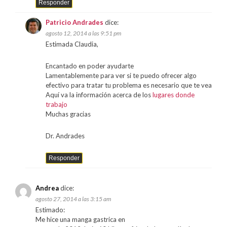
Responder
Patricio Andrades
dice:
agosto 12, 2014 a las 9:51 pm
Estimada Claudia,
Encantado en poder ayudarte
Lamentablemente para ver si te puedo ofrecer algo
efectivo para tratar tu problema es necesario que te vea
Aquí va la información acerca de los
lugares donde
trabajo
Muchas gracias
Dr. Andrades
Responder
Andrea
dice:
agosto 27, 2014 a las 3:15 am
Estimado:
Me hice una manga gastrica en