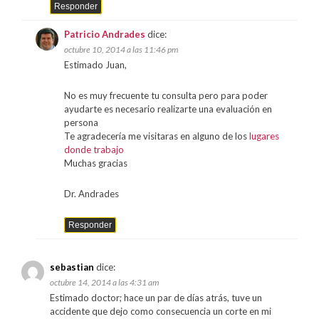
Responder
Patricio Andrades
dice:
octubre 10, 2014 a las 11:46 pm
Estimado Juan,
No es muy frecuente tu consulta pero para poder
ayudarte es necesario realizarte una evaluación en
persona
Te agradecería me visitaras en alguno de los
lugares
donde trabajo
Muchas gracias
Dr. Andrades
Responder
sebastian
dice:
octubre 14, 2014 a las 4:31 am
Estimado doctor; hace un par de días atrás, tuve un
accidente que dejo como consecuencia un corte en mi