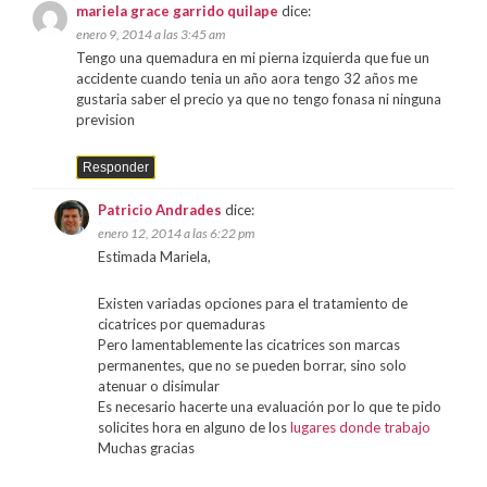
mariela grace garrido quilape
dice:
enero 9, 2014 a las 3:45 am
Tengo una quemadura en mi pierna izquierda que fue un
accidente cuando tenia un año aora tengo 32 años me
gustaria saber el precio ya que no tengo fonasa ni ninguna
prevision
Responder
Patricio Andrades
dice:
enero 12, 2014 a las 6:22 pm
Estimada Mariela,
Existen variadas opciones para el tratamiento de
cicatrices por quemaduras
Pero lamentablemente las cicatrices son marcas
permanentes, que no se pueden borrar, sino solo
atenuar o disimular
Es necesario hacerte una evaluación por lo que te pido
solicites hora en alguno de los
lugares donde trabajo
Muchas gracias