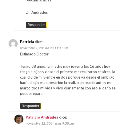
Dr. Andrades
Responder
Patricia
dice:
noviembre 2, 2014 a las 11:17 pm
Estimado Doctor
Tengo 38 años, fui madre muy joven a los 16 años hoy
tengo 4 hijos y desde el primero me realizaron cesárea, la
cual divide mi vientre en dos porque va desde el ombligo
hacia abajo esa operación la realizo un practicante y me
marco toda mi vida y vivo diariamente con eso,el daño se
puede reparar.
Responder
Patricio Andrades
dice:
noviembre 12, 2014 a las 9:38 pm