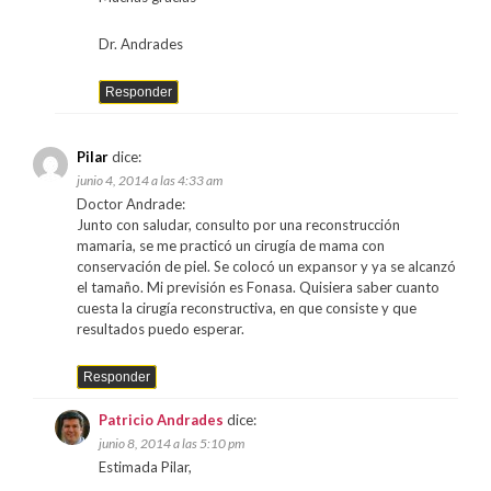
Dr. Andrades
Responder
Pilar
dice:
junio 4, 2014 a las 4:33 am
Doctor Andrade:
Junto con saludar, consulto por una reconstrucción
mamaria, se me practicó un cirugía de mama con
conservación de piel. Se colocó un expansor y ya se alcanzó
el tamaño. Mi previsión es Fonasa. Quisiera saber cuanto
cuesta la cirugía reconstructiva, en que consiste y que
resultados puedo esperar.
Responder
Patricio Andrades
dice:
junio 8, 2014 a las 5:10 pm
Estimada Pilar,