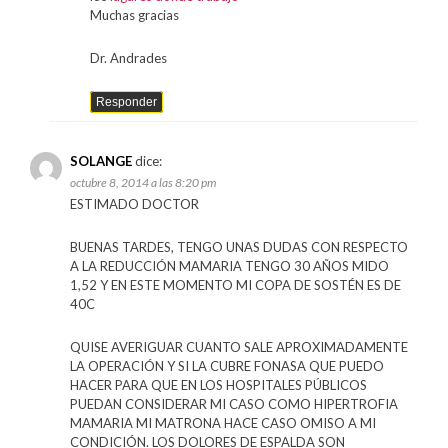
Muchas gracias
Dr. Andrades
Responder
SOLANGE
dice:
octubre 8, 2014 a las 8:20 pm
ESTIMADO DOCTOR
BUENAS TARDES, TENGO UNAS DUDAS CON RESPECTO
A LA REDUCCIÓN MAMARIA TENGO 30 AÑOS MIDO
1,52 Y EN ESTE MOMENTO MI COPA DE SOSTÉN ES DE
40C
QUISE AVERIGUAR CUANTO SALE APROXIMADAMENTE
LA OPERACIÓN Y SI LA CUBRE FONASA QUE PUEDO
HACER PARA QUE EN LOS HOSPITALES PÚBLICOS
PUEDAN CONSIDERAR MI CASO COMO HIPERTROFIA
MAMARIA MI MATRONA HACE CASO OMISO A MI
CONDICIÓN. LOS DOLORES DE ESPALDA SON