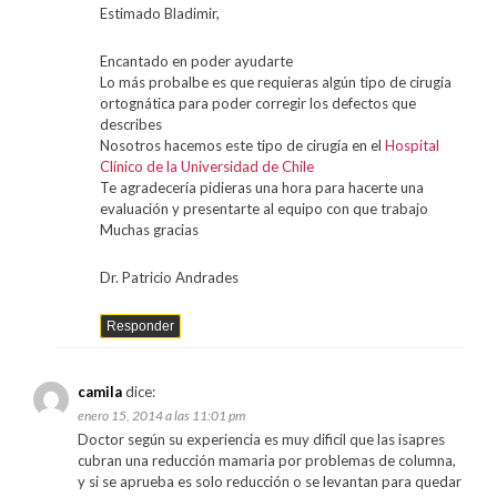
Estimado Bladimir,
Encantado en poder ayudarte
Lo más probalbe es que requieras algún tipo de cirugía
ortognática para poder corregir los defectos que
describes
Nosotros hacemos este tipo de cirugía en el
Hospital
Clínico de la Universidad de Chile
Te agradecería pidieras una hora para hacerte una
evaluación y presentarte al equipo con que trabajo
Muchas gracias
Dr. Patricio Andrades
Responder
camila
dice:
enero 15, 2014 a las 11:01 pm
Doctor según su experiencia es muy dificil que las isapres
cubran una reducción mamaria por problemas de columna,
y si se aprueba es solo reducción o se levantan para quedar