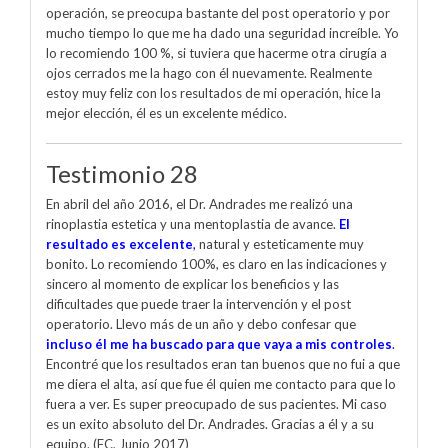
operación, se preocupa bastante del post operatorio y por
mucho tiempo lo que me ha dado una seguridad increíble. Yo
lo recomiendo 100 %, si tuviera que hacerme otra cirugía a
ojos cerrados me la hago con él nuevamente. Realmente
estoy muy feliz con los resultados de mi operación, hice la
mejor elección, él es un excelente médico.
Testimonio 28
En abril del año 2016, el Dr. Andrades me realizó una
rinoplastia estetica y una mentoplastia de avance.
El
resultado es excelente
,
natural y esteticamente muy
bonito. Lo recomiendo 100%, es claro en las indicaciones y
sincero al momento de explicar los beneficios y las
dificultades que puede traer la intervención y el post
operatorio. Llevo más de un año y debo confesar que
incluso él me ha buscado para que vaya a mis controles
.
Encontré que los resultados eran tan buenos que no fui a que
me diera el alta, así que fue él quien me contacto para que lo
fuera a ver. Es super preocupado de sus pacientes. Mi caso
es un exito absoluto del Dr. Andrades. Gracias a él y a su
equipo. (FC, Junio 2017)