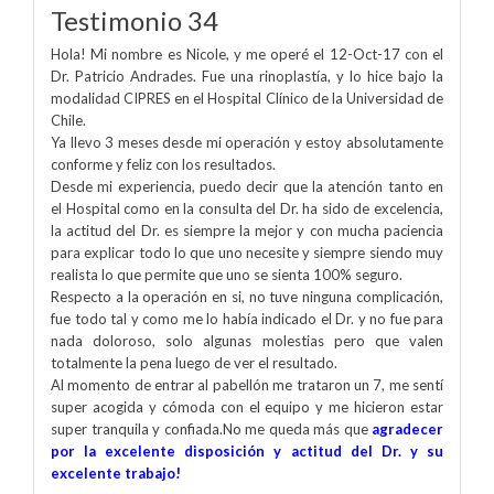
Testimonio 34
Hola! Mi nombre es Nicole, y me operé el 12-Oct-17 con el
Dr. Patricio Andrades. Fue una rinoplastía, y lo hice bajo la
modalidad CIPRES en el Hospital Clínico de la Universidad de
Chile.
Ya llevo 3 meses desde mi operación y estoy absolutamente
conforme y feliz con los resultados.
Desde mi experiencia, puedo decir que la atención tanto en
el Hospital como en la consulta del Dr. ha sido de excelencia,
la actitud del Dr. es siempre la mejor y con mucha paciencia
para explicar todo lo que uno necesite y siempre siendo muy
realista lo que permite que uno se sienta 100% seguro.
Respecto a la operación en si, no tuve ninguna complicación,
fue todo tal y como me lo había indicado el Dr. y no fue para
nada doloroso, solo algunas molestias pero que valen
totalmente la pena luego de ver el resultado.
Al momento de entrar al pabellón me trataron un 7, me sentí
super acogida y cómoda con el equipo y me hicieron estar
super tranquila y confiada.No me queda más que
agradecer
por la excelente disposición y actitud del Dr. y su
excelente trabajo!