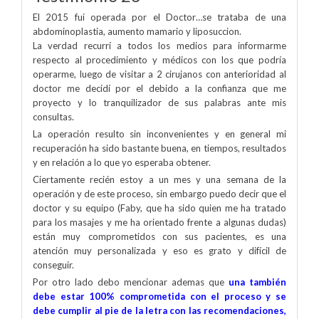
El 2015 fui operada por el Doctor…se trataba de una
abdominoplastia, aumento mamario y liposuccion.
La verdad recurrí a todos los medios para informarme
respecto al procedimiento y médicos con los que podría
operarme, luego de visitar a 2 cirujanos con anterioridad al
doctor me decidí por el debido a la confianza que me
proyecto y lo tranquilizador de sus palabras ante mis
consultas.
La operación resulto sin inconvenientes y en general mi
recuperación ha sido bastante buena, en tiempos, resultados
y en relación a lo que yo esperaba obtener.
Ciertamente recién estoy a un mes y una semana de la
operación y de este proceso, sin embargo puedo decir que el
doctor y su equipo (Faby, que ha sido quien me ha tratado
para los masajes y me ha orientado frente a algunas dudas)
están muy comprometidos con sus pacientes, es una
atención muy personalizada y eso es grato y difícil de
conseguir.
Por otro lado debo mencionar ademas que
una también
debe estar 100% comprometida con el proceso y se
debe cumplir al pie de la letra con las recomendaciones,