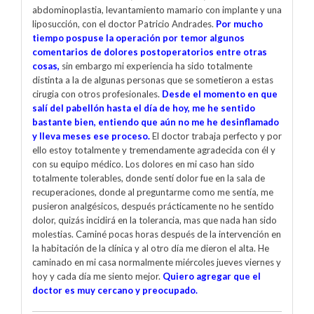
abdominoplastia, levantamiento mamario con implante y una
liposucción, con el doctor Patricio Andrades.
Por mucho
tiempo pospuse la operación por temor algunos
comentarios de dolores postoperatorios entre otras
cosas,
sin embargo mi experiencia ha sido totalmente
distinta a la de algunas personas que se sometieron a estas
cirugia con otros profesionales.
Desde el momento en que
salí del pabellón hasta el día de hoy, me he sentido
bastante bien, entiendo que aún no me he desinflamado
y lleva meses ese proceso.
El doctor trabaja perfecto y por
ello estoy totalmente y tremendamente agradecida con él y
con su equipo médico. Los dolores en mi caso han sido
totalmente tolerables, donde sentí dolor fue en la sala de
recuperaciones, donde al preguntarme como me sentía, me
pusieron analgésicos, después prácticamente no he sentido
dolor, quizás incidirá en la tolerancia, mas que nada han sido
molestias. Caminé pocas horas después de la intervención en
la habitación de la clínica y al otro día me dieron el alta. He
caminado en mi casa normalmente miércoles jueves viernes y
hoy y cada día me siento mejor.
Quiero agregar que el
doctor es muy cercano y preocupado.