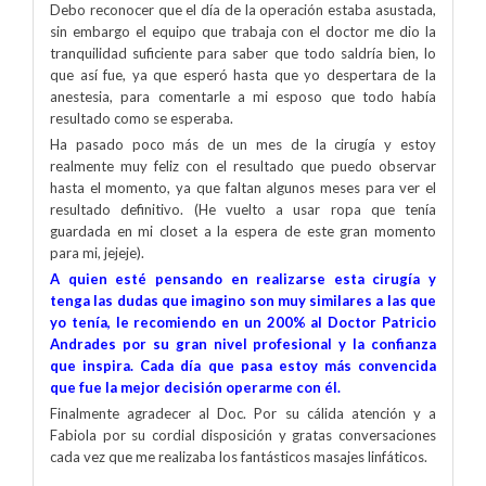
Debo reconocer que el día de la operación estaba asustada,
sin embargo el equipo que trabaja con el doctor me dio la
tranquilidad suficiente para saber que todo saldría bien, lo
que así fue, ya que esperó hasta que yo despertara de la
anestesia, para comentarle a mi esposo que todo había
resultado como se esperaba.
Ha pasado poco más de un mes de la cirugía y estoy
realmente muy feliz con el resultado que puedo observar
hasta el momento, ya que faltan algunos meses para ver el
resultado definitivo. (He vuelto a usar ropa que tenía
guardada en mi closet a la espera de este gran momento
para mi, jejeje).
A quien esté pensando en realizarse esta cirugía y
tenga las dudas que imagino son muy similares a las que
yo tenía, le recomiendo en un 200% al Doctor Patricio
Andrades por su gran nivel profesional y la confianza
que inspira. Cada día que pasa estoy más convencida
que fue la mejor decisión operarme con él.
Finalmente agradecer al Doc. Por su cálida atención y a
Fabiola por su cordial disposición y gratas conversaciones
cada vez que me realizaba los fantásticos masajes linfáticos.