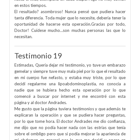
en estos tiempos.
El resultado? asombroso! Nunca pensé que pudiera hacer
tanta diferencia. Toda mujer que lo necesite, debería tener la
oportunidad de hacerse esta operación.Gracias por todo,
Doctor! Cuídese mucho…son muchas personas las que lo
necesitan.
Testimonio 19
Estimadas, Quería dejar mi testimonio, yo tuve un embarazo
gemelar y siempre tuve muy mala piel por lo que el resultado
en mi cuerpo fue nefasto, y estaba muy triste, por lo que
decidí regalarme una lipoabdominoplastia, no conocía a
nadie que se hubiera hecho esta operación por lo que
comencé a buscar por internet y me encontré con esta
página y al doctor Andrades.
Me gusto que la página tuviera testimonios y que además te
explicaran la operación y que se pudiera hacer preguntas,
por lo que tome hora. El doctor Andrades me dio confianza,
me dijo que no podía hacer nada con las estrías que tenia
sobre el ombligo pero que sí podía mejorar la apariencia de
mi abdomen en general por lo que me decidí y opere en