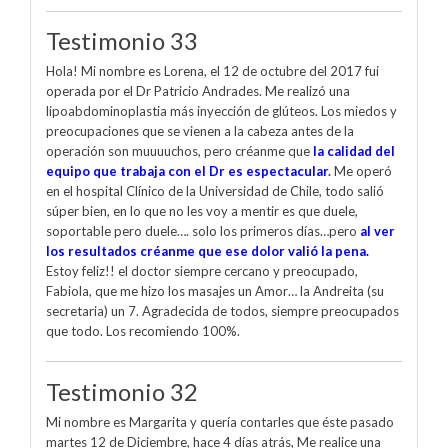
Testimonio 33
Hola! Mi nombre es Lorena, el 12 de octubre del 2017 fui
operada por el Dr Patricio Andrades. Me realizó una
lipoabdominoplastia más inyección de glúteos. Los miedos y
preocupaciones que se vienen a la cabeza antes de la
operación son muuuuchos, pero créanme que
la calidad del
equipo que trabaja con el Dr es espectacular
.
Me operó
en el hospital Clínico de la Universidad de Chile, todo salió
súper bien, en lo que no les voy a mentir es que duele,
soportable pero duele…. solo los primeros días…pero
al ver
los resultados créanme que ese dolor valió la pena.
Estoy feliz!! el doctor siempre cercano y preocupado,
Fabiola, que me hizo los masajes un Amor… la Andreita (su
secretaria) un 7. Agradecida de todos, siempre preocupados
que todo. Los recomiendo 100%.
Testimonio 32
Mi nombre es Margarita y quería contarles que éste pasado
martes 12 de Diciembre, hace 4 días atrás, Me realice una