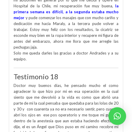
Hospital de la Chile, mi recuperación fue muy buena,
la
primera semana es difícil, a la segunda estaba mucho
mejor
y pude comenzar los masajes que con mucho cariño y
dedicación me hacía Maraly, a la tercera pude volver a
trabajar. Estoy muy feliz con los resultados, la cicatriz se
esconde muy bien en la ropa interior y recupere mi figura de
antes del embarazo, ahora me llora que me arregle las
pechugas jaja.
Solo me queda darles las gracias a doctor Andrades y a su
equipo.
Testimonio 18
Doctor muy buenos días, he pensado mucho el como
agradecer lo que hizo por mi en esa operación en la cual
siento que me devolvió a la vida es como que abrió una
parte de mi la cual pensaba que quedaba para las lolas de 20
y 30 y con cuarenta ya no era necesario sentir, pero cuando
abrí los ojos en ese pos operatorio y me toque mi guatita,
dentro de la anestesia que aun estaba haciendo efecto me
dije, el es un Ángel que Dios puso en mi camino recobre mi