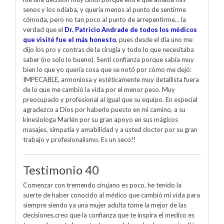
senos y los odiaba, y quería menos al punto de sentirme
cómoda, pero no tan poco al punto de arrepentirme… la
verdad que el
Dr. Patricio Andrade de todos los médicos
que visité fue el más honesto
, pues desde el día uno me
dijo los pro y contras de la cirugía y todo lo que necesitaba
saber (no solo lo bueno). Sentí confianza porque sabía muy
bien lo que yo quería cosa que se notó por cómo me dejó:
IMPECABLE, armoniosa y estéticamente muy detallista fuera
de lo que me cambió la vida por el menor peso. Muy
preocupado y profesional al igual que su equipo. En especial
agradezco a Dios por haberlo puesto en mi camino, a su
kinesiologa Marlén por su gran apoyo en sus mágicos
masajes, simpatía y amabilidad y a usted doctor por su gran
trabajo y profesionalismo. Es un seco!!
Testimonio 40
Comenzar con tremendo cirujano es poco, he tenido la
suerte de haber conocido al médico que cambió mi vida para
siempre siendo ya una mujer adulta tome la mejor de las
decisiones,creo que la confianza que te inspira el medico es