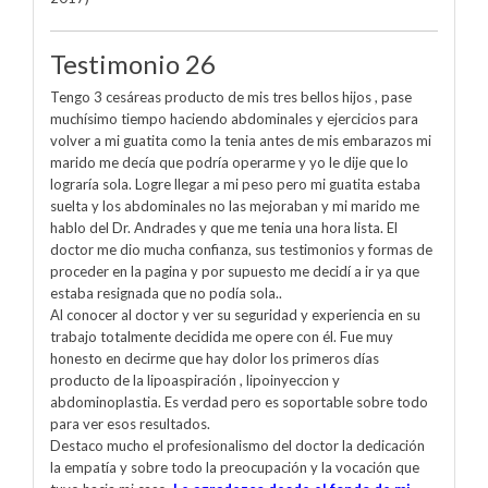
Testimonio 26
Tengo 3 cesáreas producto de mis tres bellos hijos , pase
muchísimo tiempo haciendo abdominales y ejercicios para
volver a mi guatita como la tenia antes de mis embarazos mi
marido me decía que podría operarme y yo le dije que lo
lograría sola. Logre llegar a mi peso pero mi guatita estaba
suelta y los abdominales no las mejoraban y mi marido me
hablo del Dr. Andrades y que me tenia una hora lista. El
doctor me dio mucha confianza, sus testimonios y formas de
proceder en la pagina y por supuesto me decidí a ir ya que
estaba resignada que no podía sola..
Al conocer al doctor y ver su seguridad y experiencia en su
trabajo totalmente decidida me opere con él. Fue muy
honesto en decirme que hay dolor los primeros días
producto de la lipoaspiración , lipoinyeccion y
abdominoplastia. Es verdad pero es soportable sobre todo
para ver esos resultados.
Destaco mucho el profesionalismo del doctor la dedicación
la empatía y sobre todo la preocupación y la vocación que