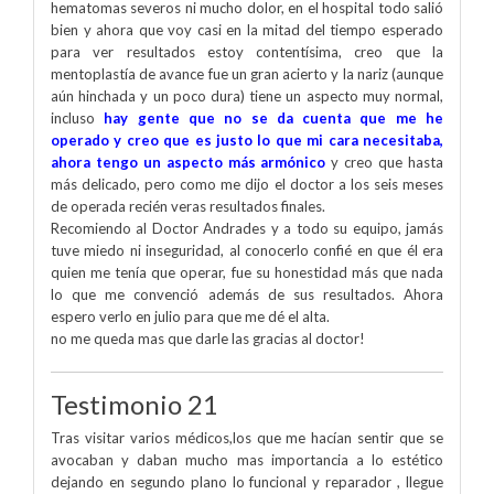
hematomas severos ni mucho dolor, en el hospital todo salió
bien y ahora que voy casi en la mitad del tiempo esperado
para ver resultados estoy contentísima, creo que la
mentoplastía de avance fue un gran acierto y la nariz (aunque
aún hinchada y un poco dura) tiene un aspecto muy normal,
incluso
hay gente que no se da cuenta que me he
operado y creo que es justo lo que mi cara necesitaba,
ahora tengo un aspecto más armónico
y creo que hasta
más delicado, pero como me dijo el doctor a los seis meses
de operada recién veras resultados finales.
Recomiendo al Doctor Andrades y a todo su equipo, jamás
tuve miedo ni inseguridad, al conocerlo confié en que él era
quien me tenía que operar, fue su honestidad más que nada
lo que me convenció además de sus resultados. Ahora
espero verlo en julio para que me dé el alta.
no me queda mas que darle las gracias al doctor!
Testimonio 21
Tras visitar varios médicos,los que me hacían sentir que se
avocaban y daban mucho mas importancia a lo estético
dejando en segundo plano lo funcional y reparador , llegue