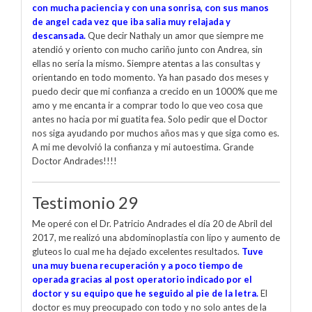
con mucha paciencia y con una sonrisa, con sus manos
de angel cada vez que iba salia muy relajada y
descansada.
Que decir Nathaly un amor que siempre me
atendió y oriento con mucho cariño junto con Andrea, sin
ellas no sería la mismo. Siempre atentas a las consultas y
orientando en todo momento. Ya han pasado dos meses y
puedo decir que mi confianza a crecido en un 1000% que me
amo y me encanta ir a comprar todo lo que veo cosa que
antes no hacia por mi guatita fea. Solo pedir que el Doctor
nos siga ayudando por muchos años mas y que siga como es.
A mi me devolvió la confianza y mi autoestima. Grande
Doctor Andrades!!!!
Testimonio 29
Me operé con el Dr. Patricio Andrades el día 20 de Abril del
2017, me realizó una abdominoplastía con lipo y aumento de
gluteos lo cual me ha dejado excelentes resultados.
Tuve
una muy buena recuperación y a poco tiempo de
operada gracias al post operatorio indicado por el
doctor y su equipo que he seguido al pie de la letra.
El
doctor es muy preocupado con todo y no solo antes de la