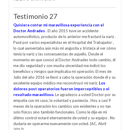
Testimonio 27
Quisiera contar mi maravillosa experiencia con el
Doctor Andrades
.
El año 2015 tuve un accidente
automovilístico, producto de lo anterior me fracturé la nariz .
Pasé por varios especialistas en el Hospital del Trabajador ,
lo cual aumentaba aún más mi angustia y tristeza al ver cómo
tenia la nariz y las consecuencias de aquello. Desde el
momento en que conocí al Doctor Andrades todo cambio, él
me dio seguridad y con mucha sinceridad me indicó los
beneficios y riesgos que implicaba mi operación. El mes de
Julio del año 2016 se llevó a cabo la operación donde él y su
excelente equipo médico me reconstruyó mi nariz.
Los
dolores post operatorios fueron imperceptibles y el
resultado maravilloso.
Le agradezco a usted Doctor por su
empatía con mi caso, la voluntad y paciencia . Hoy a casi 9
meses de la operación los cambios son evidentes y no tan
solo físicos sino también funcionales. Como le dije en mi
último control estaré eternamente de usted y su equipo . No
dudaría en operarme nuevamente con usted. (AC, Abril
2017)