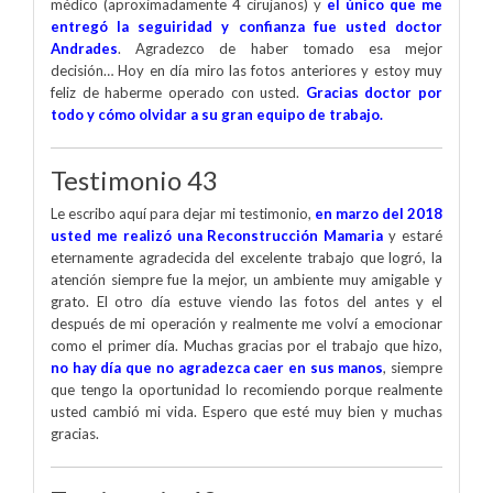
médico (aproximadamente 4 cirujanos) y
el único que me
entregó la seguiridad y confianza fue usted doctor
Andrades
. Agradezco de haber tomado esa mejor
decisión… Hoy en día miro las fotos anteriores y estoy muy
feliz de haberme operado con usted.
Gracias doctor por
todo y cómo olvidar a su gran equipo de trabajo.
Testimonio 43
Le escribo aquí para dejar mi testimonio,
en marzo del 2018
usted me realizó una Reconstrucción Mamaria
y estaré
eternamente agradecida del excelente trabajo que logró, la
atención siempre fue la mejor, un ambiente muy amigable y
grato. El otro día estuve viendo las fotos del antes y el
después de mi operación y realmente me volví a emocionar
como el primer día. Muchas gracias por el trabajo que hizo,
no hay día que no agradezca caer en sus manos
, siempre
que tengo la oportunidad lo recomiendo porque realmente
usted cambió mi vida. Espero que esté muy bien y muchas
gracias.