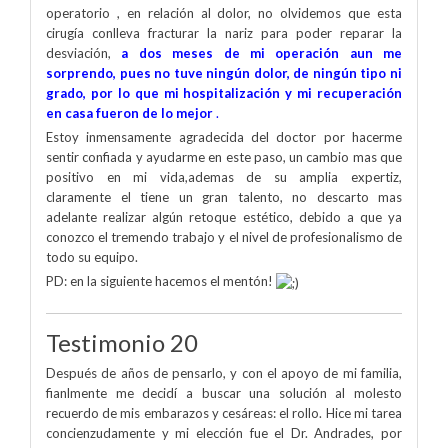
operatorio , en relación al dolor, no olvidemos que esta
cirugía conlleva fracturar la nariz para poder reparar la
desviación,
a dos meses de mi operación aun me
sorprendo, pues no tuve ningún dolor, de ningún tipo ni
grado, por lo que mi hospitalización y mi recuperación
en casa fueron de lo mejor
.
Estoy inmensamente agradecida del doctor por hacerme
sentir confiada y ayudarme en este paso, un cambio mas que
positivo en mi vida,ademas de su amplia expertiz,
claramente el tiene un gran talento, no descarto mas
adelante realizar algún retoque estético, debido a que ya
conozco el tremendo trabajo y el nivel de profesionalismo de
todo su equipo.
PD: en la siguiente hacemos el mentón!
Testimonio 20
Después de años de pensarlo, y con el apoyo de mi familia,
fianlmente me decidí a buscar una solución al molesto
recuerdo de mis embarazos y cesáreas: el rollo. Hice mi tarea
concienzudamente y mi elección fue el Dr. Andrades, por