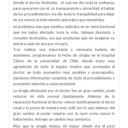
donde el doctor Andrades , el cual me dio toda la confianza,
para operarme con el, su transparencia y sinceridad al hablar
de los procedimientos me dio toda la tranquilidad para dejar
en sus manos la intervención quirúrgica que necesitaba.
mi problema mas que estético radicaba en un tema funcional
que me había afectado toda la vida, tabique desviado y
cornetes obstruidos, los que producían que sin exagerar no
entrara nada de aire por mi nariz,
Tras realizar una importante y necesaria batería de
exámenes, programamos la fecha de cirugía en el hospital
Clínico de la universidad de Chile, donde estoy muy
agradecida de todo el equipo medico que acompaña al
doctor, en todo momentos muy amables y preocupados,
dándome información completa de todo el procedimiento y
prestando atención a cada necesidad.
La cirugía efectuada por el doctor fue un gran cambio, pude
retomar mi vida normal rápidamente .Ademas de la
reparación funcional el doctor retoco estéticamente el dorso
nasal y la punta de manera muy sutil. por lo que ademas del
gran cambio al poder respirar por la nariz como nunca lo
había hecho, entrego un cambio muy armónico.
Mas que la cirugía misma, mi mayor miedo era el post