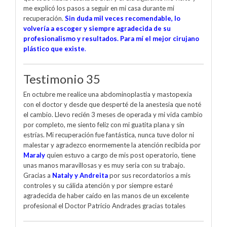
me explicó los pasos a seguir en mi casa durante mi
recuperación.
Sin duda mil veces recomendable, lo
volvería a escoger y siempre agradecida de su
profesionalismo y resultados. Para mí el mejor cirujano
plástico que existe
.
Testimonio 35
En octubre me realice una abdominoplastia y mastopexia
con el doctor y desde que desperté de la anestesia que noté
el cambio. Llevo recién 3 meses de operada y mi vida cambio
por completo, me siento feliz con mi guatita plana y sin
estrías. Mi recuperación fue fantástica, nunca tuve dolor ni
malestar y agradezco enormemente la atención recibida por
Maraly
quien estuvo a cargo de mis post operatorio, tiene
unas manos maravillosas y es muy seria con su trabajo.
Gracias a
Nataly y Andreita
por sus recordatorios a mis
controles y su cálida atención y por siempre estaré
agradecida de haber caído en las manos de un excelente
profesional el Doctor Patricio Andrades gracias totales