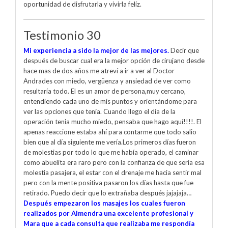
oportunidad de disfrutarla y vivirla felíz.
Testimonio 30
Mi experiencia a sido la mejor de las mejores.
Decir que
después de buscar cual era la mejor opción de cirujano desde
hace mas de dos años me atreví a ir a ver al Doctor
Andrades con miedo, vergüenza y ansiedad de ver como
resultaría todo. El es un amor de persona,muy cercano,
entendiendo cada uno de mis puntos y orientándome para
ver las opciones que tenía. Cuando llego el día de la
operación tenia mucho miedo, pensaba que hago aquí!!!!. El
apenas reaccione estaba ahí para contarme que todo salio
bien que al día siguiente me vería.Los primeros días fueron
de molestias por todo lo que me había operado, el caminar
como abuelita era raro pero con la confianza de que seria esa
molestia pasajera, el estar con el drenaje me hacia sentir mal
pero con la mente positiva pasaron los días hasta que fue
retirado. Puedo decir que lo extrañaba después jajajaja…
Después empezaron los masajes los cuales fueron
realizados por Almendra una excelente profesional y
Mara que a cada consulta que realizaba me respondía