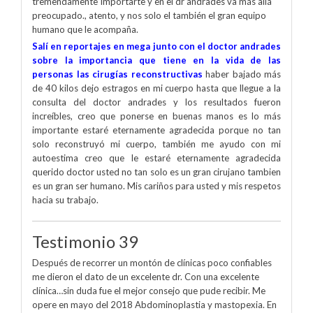
tremendamente Importarte y en el dr andrades va más allá
preocupado., atento, y nos solo el también el gran equipo
humano que le acompaña.
Salí en reportajes en mega junto con el doctor andrades
sobre la importancia que tiene en la vida de las
personas las cirugías reconstructivas
haber bajado más
de 40 kilos dejo estragos en mi cuerpo hasta que llegue a la
consulta del doctor andrades y los resultados fueron
increíbles, creo que ponerse en buenas manos es lo más
importante estaré eternamente agradecida porque no tan
solo reconstruyó mi cuerpo, también me ayudo con mi
autoestima creo que le estaré eternamente agradecida
querido doctor usted no tan solo es un gran cirujano tambien
es un gran ser humano. Mis cariños para usted y mis respetos
hacia su trabajo.
Testimonio 39
Después de recorrer un montón de clínicas poco confiables
me dieron el dato de un excelente dr. Con una excelente
clínica…sin duda fue el mejor consejo que pude recibir. Me
opere en mayo del 2018 Abdominoplastia y mastopexia. En