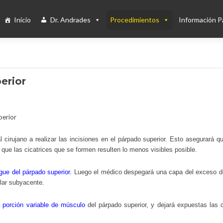
Inicio
Dr. Andrades
Procedimientos
Información P
erior
 cirujano a realizar las incisiones en el párpado superior. Esto asegurará q
 que las cicatrices que se formen resulten lo menos visibles posible.
egue del párpado superior.
Luego el médico despegará una capa del exceso de
lar subyacente.
 porción variable de músculo
del párpado superior, y dejará expuestas las 