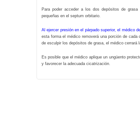
Para poder acceder a los dos depósitos de grasa de
pequeñas en el septum orbitario.
Al ejercer presión en el párpado superior, el médico 
esta forma el médico removerá una porción de cada d
de esculpir los depósitos de grasa, el médico cerrará l
Es posible que el médico aplique un ungüento protect
y favorecer la adecuada cicatrización.