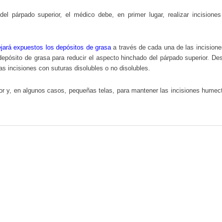
l párpado superior, el médico debe, en primer lugar, realizar incisione
dejará expuestos los depósitos de grasa
a través de cada una de las incisione
epósito de grasa para reducir el aspecto hinchado del párpado superior. De
as incisiones con suturas disolubles o no disolubles.
or y, en algunos casos, pequeñas telas, para mantener las incisiones humec