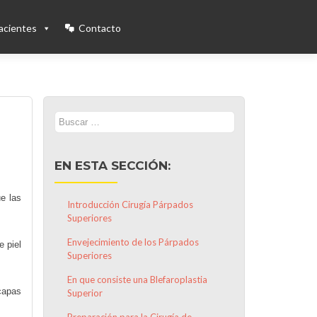
acientes
Contacto
Buscar:
EN ESTA SECCIÓN:
ue las
Introducción Cirugía Párpados
Superiores
Envejecimiento de los Párpados
 piel
Superiores
En que consiste una Blefaroplastia
capas
Superior