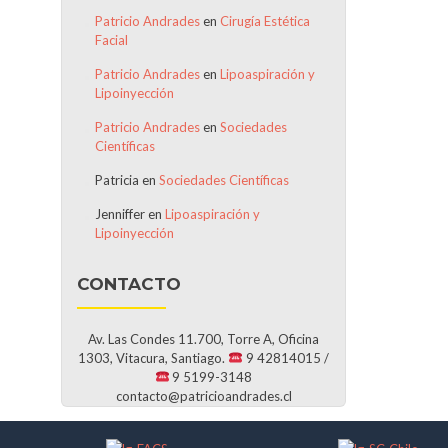
Patricio Andrades
en
Cirugía Estética
Facial
Patricio Andrades
en
Lipoaspiración y
Lipoinyección
Patricio Andrades
en
Sociedades
Científicas
Patricia
en
Sociedades Científicas
Jenniffer
en
Lipoaspiración y
Lipoinyección
CONTACTO
Av. Las Condes 11.700, Torre A, Oficina
1303, Vitacura, Santiago.
9 42814015 /
9 5199-3148
contacto@patricioandrades.cl