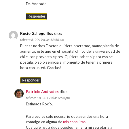
Dr. Andrade
Responder
Rocío Galleguillos
dice:
febrero 8, 2019 a las 12:56 am
Buenas noches Doctor, quisiera operarme, mamoplastia de
aumento, este año en el hospital clínico de la universidad de
chile, con proyecto cipres. Quisiera saber si para eso se
postula, o solo se inicia al momento de tener la primera
hora con usted. Gracias!
Responder
Patricio Andrades
dice:
febrero 18, 2019 a las 6:54 pm
Estimada Rocío,
Para eso es solo necesario que agendes una hora
conmigo en alguna de
mis consultas
Cualquier otra duda puedes llamar a mi secretaria a