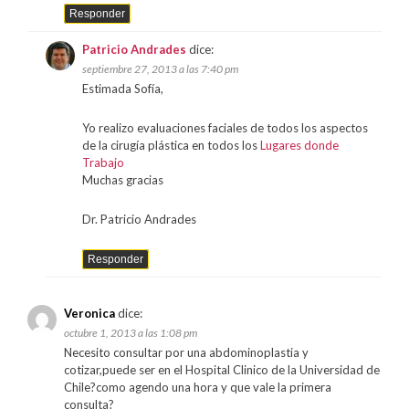
Responder
Patricio Andrades
dice:
septiembre 27, 2013 a las 7:40 pm
Estimada Sofía,
Yo realizo evaluaciones faciales de todos los aspectos
de la cirugía plástica en todos los
Lugares donde
Trabajo
Muchas gracias
Dr. Patricio Andrades
Responder
Veronica
dice:
octubre 1, 2013 a las 1:08 pm
Necesito consultar por una abdominoplastia y
cotizar,puede ser en el Hospital Clinico de la Universidad de
Chile?como agendo una hora y que vale la primera
consulta?