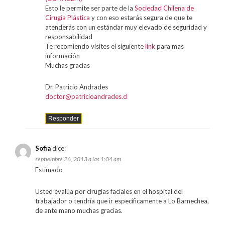
Esto le permite ser parte de la
Sociedad Chilena de
Cirugía Plástica
y con eso estarás segura de que te
atenderás con un estándar muy elevado de seguridad y
responsabilidad
Te recomiendo visites el siguiente
link
para mas
información
Muchas gracias
Dr. Patricio Andrades
doctor@patricioandrades.cl
Responder
Sofia
dice:
septiembre 26, 2013 a las 1:04 am
Estimado
Usted evalúa por cirugías faciales en el hospital del
trabajador o tendría que ir específicamente a Lo Barnechea,
de ante mano muchas gracias.