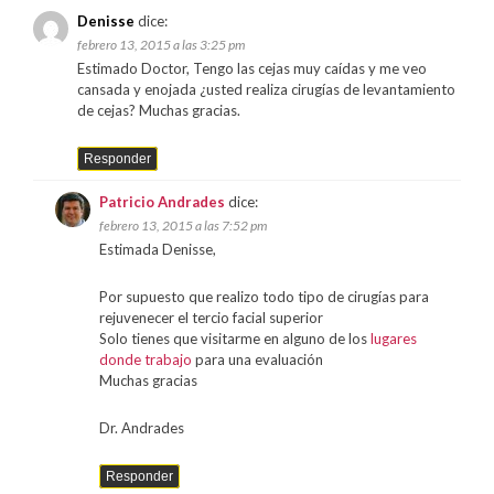
Denisse
dice:
febrero 13, 2015 a las 3:25 pm
Estimado Doctor, Tengo las cejas muy caídas y me veo
cansada y enojada ¿usted realiza cirugías de levantamiento
de cejas? Muchas gracias.
Responder
Patricio Andrades
dice:
febrero 13, 2015 a las 7:52 pm
Estimada Denisse,
Por supuesto que realizo todo tipo de cirugías para
rejuvenecer el tercio facial superior
Solo tienes que visitarme en alguno de los
lugares
donde trabajo
para una evaluación
Muchas gracias
Dr. Andrades
Responder