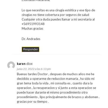
Lo que necesitas es una cirugía estética y ese tipo de
cirugías no tiene cobertura por seguros de salud
Cualquier otra duda puedes llamar a mi secretaria al
+56951993148
Muchas gracias
Dr. Andrades
Responder
karen
dice:
junio 23, 2022 a las 6:13 pm
Buenas tardes Doctor , despues de muchos años me he
decidido a operarme de reduccion mamaria , ha sido mi
gran tema toda la vida , mi consulta es , cuanto dura la
operacion , la recuperacion y si junto a esta operacion se
puede hacer durante el mismo procedimiento otro
procedimiento , lipo principalmente de brazos y abdomen .
gracias por su tiempo .