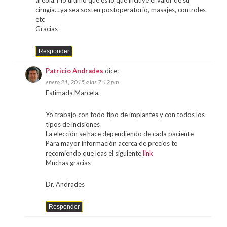
cirugía….ya sea sosten postoperatorio, masajes, controles
etc
Gracias
Responder
Patricio Andrades
dice:
enero 21, 2015 a las 7:12 pm
Estimada Marcela,
Yo trabajo con todo tipo de implantes y con todos los
tipos de incisiones
La elección se hace dependiendo de cada paciente
Para mayor información acerca de precios te
recomiendo que leas el siguiente
link
Muchas gracias
Dr. Andrades
Responder