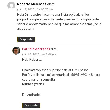
Roberto Meléndez
dice:
julio 17, 2023 a las 10:50 pm
Hola Dr necesito hacerme una Blefaroplastia en los
párpados superiores solamente, pero es muy importante
saber el aproximado, le pido que me aclare ese tema , se lo
agradecería
Responder
Patricio Andrades
dice:
julio 18, 2023 a las 2:09 pm
Hola Roberto,
Una blafaroplastia superior sale 800 mil pesos
Por favor llama a mi secretaria al +56951993148 para
coordinar una consulta
Muchas gracias
Dr. Andrades
Responder