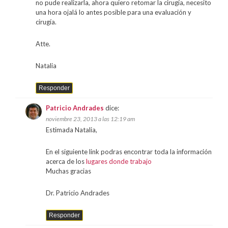
no pude realizarla, ahora quiero retomar la cirugía, necesito
una hora ojalá lo antes posible para una evaluación y
cirugía.
Atte.
Natalia
Responder
Patricio Andrades
dice:
noviembre 23, 2013 a las 12:19 am
Estimada Natalia,
En el siguiente link podras encontrar toda la información
acerca de los
lugares donde trabajo
Muchas gracias
Dr. Patricio Andrades
Responder