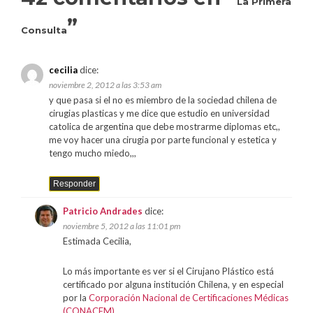
La Primera
”
Consulta
cecilia
dice:
noviembre 2, 2012 a las 3:53 am
y que pasa si el no es miembro de la sociedad chilena de
cirugias plasticas y me dice que estudio en universidad
catolica de argentina que debe mostrarme diplomas etc,,
me voy hacer una cirugia por parte funcional y estetica y
tengo mucho miedo,,,
Responder
Patricio Andrades
dice:
noviembre 5, 2012 a las 11:01 pm
Estimada Cecilia,
Lo más importante es ver si el Cirujano Plástico está
certificado por alguna institución Chilena, y en especial
por la
Corporación Nacional de Certificaciones Médicas
(CONACEM)