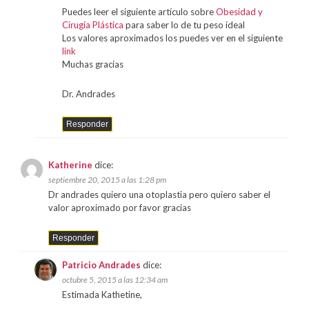
Puedes leer el siguiente artículo sobre
Obesidad y
Cirugía Plástica
para saber lo de tu peso ideal
Los valores aproximados los puedes ver en el siguiente
link
Muchas gracias
Dr. Andrades
Responder
Katherine
dice:
septiembre 20, 2015 a las 1:28 pm
Dr andrades quiero una otoplastia pero quiero saber el
valor aproximado por favor gracias
Responder
Patricio Andrades
dice:
octubre 5, 2015 a las 12:34 am
Estimada Kathetine,