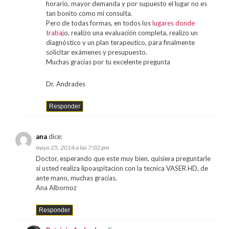
horario, mayor demanda y por supuesto el lugar no es
tan bonito como mi consulta.
Pero de todas formas, en todos los
lugares donde
trabaj
o, realizo una evaluación completa, realizo un
diagnóstico y un plan terapeutico, para finalmente
solicitar exámenes y presupuesto.
Muchas gracias por tu excelente pregunta
Dr. Andrades
Responder
ana
dice:
mayo 25, 2014 a las 7:02 pm
Doctor, esperando que este muy bien, quisiera preguntarle
si usted realiza lipoaspitacion con la tecnica VASER HD, de
ante mano, muchas gracias.
Ana Albornoz
Responder