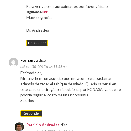
Para ver valores aproximados por favor visita el
siguiente
link
Muchas gracias
Dr. Andrades
Responder
Fernanda
dice:
octubre 30, 2015 a las 11:53 pm
Estimado dr,
Mi nariz tiene un aspecto que me acompleja bastante
además de tener el tabique desviado. Quería saber si en
este caso una cirugia sería cubierta por FONASA, ya que no
podría pagar el costo de una rinoplastía.
Saludos
Responder
Patricio Andrades
dice: