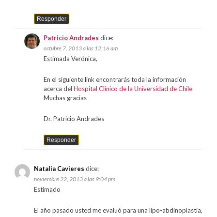
Responder
Patricio Andrades
dice:
octubre 7, 2013 a las 12:16 am
Estimada Verónica,
En el siguiente link encontrarás toda la información
acerca del
Hospital Clínico de la Universidad de Chile
Muchas gracias
Dr. Patricio Andrades
Responder
Natalia Cavieres
dice:
noviembre 22, 2013 a las 9:04 pm
Estimado
El año pasado usted me evaluó para una lípo-abdinoplastia,