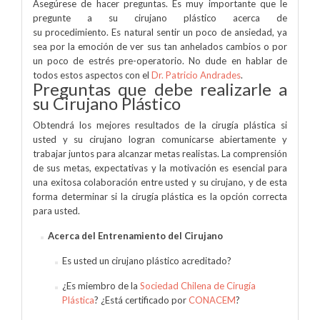
Asegúrese de hacer preguntas. Es muy importante que le
pregunte a su cirujano plástico acerca de
su procedimiento. Es natural sentir un poco de ansiedad, ya
sea por la emoción de ver sus tan anhelados cambios o por
un poco de estrés pre-operatorio. No dude en hablar de
todos estos aspectos con el
Dr. Patricio Andrades
.
Preguntas que debe realizarle a
su Cirujano Plástico
Obtendrá los mejores resultados de la cirugía plástica si
usted y su cirujano logran comunicarse abiertamente y
trabajar juntos para alcanzar metas realistas. La comprensión
de sus metas, expectativas y la motivación es esencial para
una exitosa colaboración entre usted y su cirujano, y de esta
forma determinar si la cirugía plástica es la opción correcta
para usted.
Acerca del Entrenamiento del Cirujano
Es usted un cirujano plástico acreditado?
¿Es miembro de la
Sociedad Chilena de Cirugía
Plástica
? ¿Está certificado por
CONACEM
?