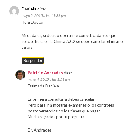
Daniela
dice:
mayo 2, 2015 a las 11:36 pm
Hola Doctor
Mi duda es, si decido operarme con ud. cada vez que
solicite hora en la Clinica A:C2 se debe cancelar el mismo
valor?
Responder
Patricio Andrades
dice:
mayo 4, 2015 a las 1:51 am
Estimada Daniela,
La primera consulta la debes cancelar
Pero para ir a mostrar exámenes o los controles
postoperatorios no los tienes que pagar
Muchas gracias por tu pregunta
Dr. Andrades