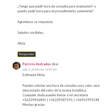
¿Tengo que pedir hora de consulta para evaluación? o
puedo pedir hora para el procedimiento solamente?
Agradezco su respuesta.
Saludos cordiales,
Alicia
Responder
Patricio Andrades
dice:
julio 3, 2018 a las 12:07 am
Estimada Alicia,
Puedes solicitar una hora de consulta cuyo valor será
descontado del valor de la toxina botulínica
Cualquier duda puedes llamar a mi secretaria
+56229456845 | +56229587191 | +56951993148
Muchas gracias