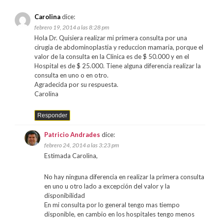
Carolina
dice:
febrero 19, 2014 a las 8:28 pm
Hola Dr. Quisiera realizar mi primera consulta por una
cirugia de abdominoplastia y reduccion mamaria, porque el
valor de la consulta en la Clinica es de $ 50.000 y en el
Hospital es de $ 25.000. Tiene alguna diferencia realizar la
consulta en uno o en otro.
Agradecida por su respuesta.
Carolina
Responder
Patricio Andrades
dice:
febrero 24, 2014 a las 3:23 pm
Estimada Carolina,
No hay ninguna diferencia en realizar la primera consulta
en uno u otro lado a excepción del valor y la
disponibilidad
En mi consulta por lo general tengo mas tiempo
disponible, en cambio en los hospitales tengo menos