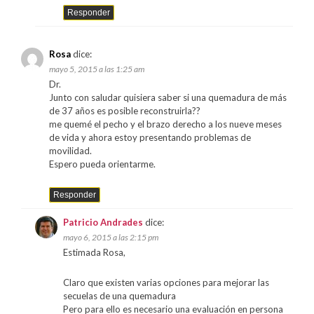
Responder
Rosa
dice:
mayo 5, 2015 a las 1:25 am
Dr.
Junto con saludar quisiera saber si una quemadura de más
de 37 años es posible reconstruirla??
me quemé el pecho y el brazo derecho a los nueve meses
de vida y ahora estoy presentando problemas de
movilidad.
Espero pueda orientarme.
Responder
Patricio Andrades
dice:
mayo 6, 2015 a las 2:15 pm
Estimada Rosa,
Claro que existen varias opciones para mejorar las
secuelas de una quemadura
Pero para ello es necesario una evaluación en persona