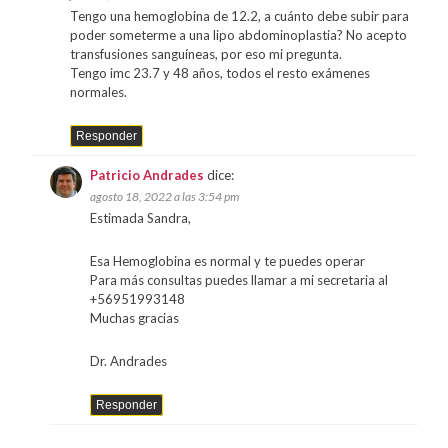
Tengo una hemoglobina de 12.2, a cuánto debe subir para
poder someterme a una lipo abdominoplastia? No acepto
transfusiones sanguíneas, por eso mi pregunta.
Tengo imc 23.7 y 48 años, todos el resto exámenes
normales.
Responder
Patricio Andrades
dice:
agosto 18, 2022 a las 3:54 pm
Estimada Sandra,
Esa Hemoglobina es normal y te puedes operar
Para más consultas puedes llamar a mi secretaria al
+56951993148
Muchas gracias
Dr. Andrades
Responder