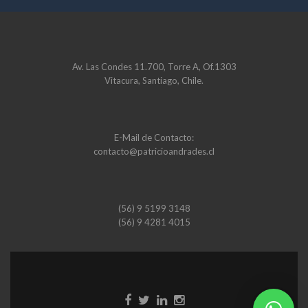
Av. Las Condes 11.700, Torre A, Of.1303
Vitacura, Santiago, Chile.
E-Mail de Contacto:
contacto@patricioandrades.cl
(56) 9 5199 3148
(56) 9 4281 4015