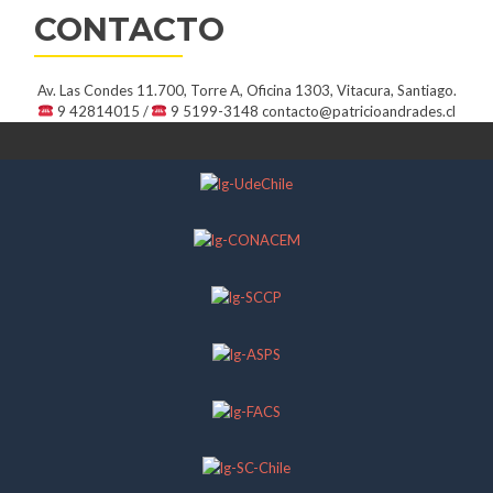
CONTACTO
Av. Las Condes 11.700, Torre A, Oficina 1303, Vitacura, Santiago.
9 42814015 /
9 5199-3148
contacto@patricioandrades.cl