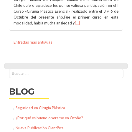
Chile quiero agradecerles por su valiosa participación en el I
Curso «Cirugía Plástica Esencial» realizado entre el 3 y 6 de
Octubre del presente año.Fue el primer curso en esta
modalidad, había mucha ansiedad y
[…]
Ir a las entradas
←
Entradas más antiguas
Buscar:
BLOG
Seguridad en Cirugía Plástica
¿Por qué es bueno operarse en Otoño?
Nueva Publicación Científica