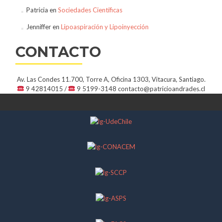
Patricia
en
Sociedades Científicas
Jenniffer
en
Lipoaspiración y Lipoinyección
CONTACTO
Av. Las Condes 11.700, Torre A, Oficina 1303, Vitacura, Santiago.
9 42814015 /
9 5199-3148
contacto@patricioandrades.cl