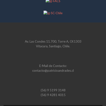
Av. Las Condes 11.700, Torre A, Of.1303
Vitacura, Santiago, Chile.
E-Mail de Contacto:
contacto@patricioandrades.cl
(56) 9 5199 3148
(56) 9 4281 4015