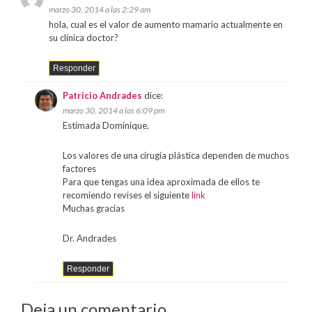
marzo 30, 2014 a las 2:29 am
hola, cual es el valor de aumento mamario actualmente en
su clínica doctor?
Responder
Patricio Andrades
dice:
marzo 30, 2014 a las 6:09 pm
Estimada Dominique,
Los valores de una cirugía plástica dependen de muchos
factores
Para que tengas una idea aproximada de ellos te
recomiendo revises el siguiente
link
Muchas gracias
Dr. Andrades
Responder
Deja un comentario