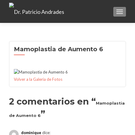
TOGGLE
Mamoplastia de Aumento 6
Volver a la Galería de Fotos
2 comentarios en “
Mamoplastia
”
de Aumento 6
dominique
dice: