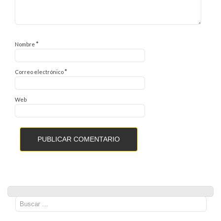
*
Nombre
*
Correo electrónico
Web
Buscar: