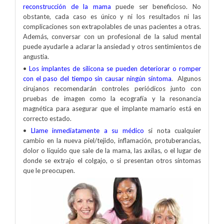
reconstrucción de la mama
puede ser beneficioso. No
obstante, cada caso es único y ni los resultados ni las
complicaciones son extrapolables de unas pacientes a otras.
Además, conversar con un profesional de la salud mental
puede ayudarle a aclarar la ansiedad y otros sentimientos de
angustia.
•
Los implantes de silicona se pueden deteriorar o romper
con el paso del tiempo sin causar ningún síntoma
. Algunos
cirujanos recomendarán controles periódicos junto con
pruebas de imagen como la ecografía y la resonancia
magnética para asegurar que el implante mamario está en
correcto estado.
•
Llame inmediatamente a su médico
si nota cualquier
cambio en la nueva piel/tejido, inflamación, protuberancias,
dolor o líquido que sale de la mama, las axilas, o el lugar de
donde se extrajo el colgajo, o si presentan otros síntomas
que le preocupen.