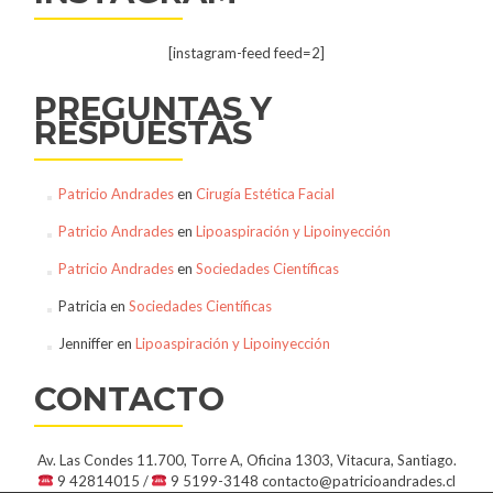
[instagram-feed feed=2]
PREGUNTAS Y
RESPUESTAS
Patricio Andrades
en
Cirugía Estética Facial
Patricio Andrades
en
Lipoaspiración y Lipoinyección
Patricio Andrades
en
Sociedades Científicas
Patricia
en
Sociedades Científicas
Jenniffer
en
Lipoaspiración y Lipoinyección
CONTACTO
Av. Las Condes 11.700, Torre A, Oficina 1303, Vitacura, Santiago.
9 42814015 /
9 5199-3148
contacto@patricioandrades.cl