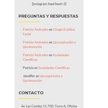
[instagram-feed feed=2]
PREGUNTAS Y RESPUESTAS
Patricio Andrades
en
Cirugía Estética
Facial
Patricio Andrades
en
Lipoaspiración y
Lipoinyección
Patricio Andrades
en
Sociedades
Científicas
Patricia
en
Sociedades Científicas
Jenniffer
en
Lipoaspiración y
Lipoinyección
CONTACTO
Av. Las Condes 11.700, Torre A, Oficina