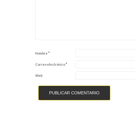
*
Nombre
*
Correo electrónico
Web