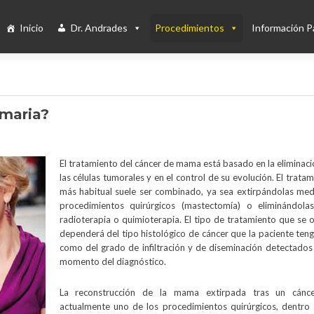
Inicio
Dr. Andrades
Procedimientos
Información P
amaria?
El tratamiento del cáncer de mama está basado en la eliminac
las células tumorales y en el control de su evolución. El trata
más habitual suele ser combinado, ya sea extirpándolas med
procedimientos quirúrgicos (mastectomía) o eliminándola
radioterapia o quimioterapia. El tipo de tratamiento que se 
dependerá del tipo histológico de cáncer que la paciente teng
como del grado de infiltración y de diseminación detectados 
momento del diagnóstico.
La reconstrucción de la mama extirpada tras un cánc
actualmente uno de los procedimientos quirúrgicos, dentro 