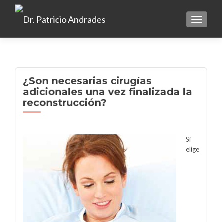
TOGGLE
¿Son necesarias cirugías
adicionales una vez finalizada la
reconstrucción?
Si
elige