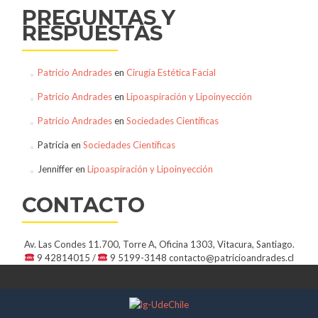
PREGUNTAS Y
RESPUESTAS
Patricio Andrades
en
Cirugía Estética Facial
Patricio Andrades
en
Lipoaspiración y Lipoinyección
Patricio Andrades
en
Sociedades Científicas
Patricia
en
Sociedades Científicas
Jenniffer
en
Lipoaspiración y Lipoinyección
CONTACTO
Av. Las Condes 11.700, Torre A, Oficina 1303, Vitacura, Santiago.
9 42814015 /
9 5199-3148
contacto@patricioandrades.cl