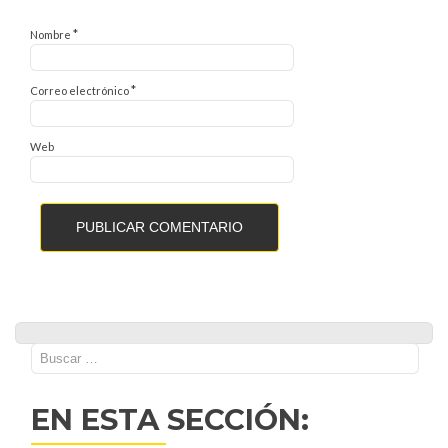
*
Nombre
*
Correo electrónico
Web
Buscar:
EN ESTA SECCIÓN: